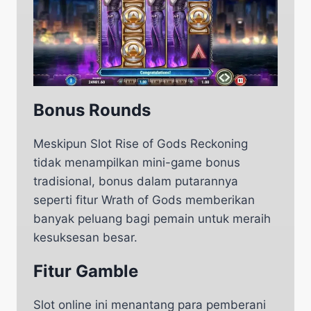
Bonus Rounds
Meskipun Slot Rise of Gods Reckoning
tidak menampilkan mini-game bonus
tradisional, bonus dalam putarannya
seperti fitur Wrath of Gods memberikan
banyak peluang bagi pemain untuk meraih
kesuksesan besar.
Fitur Gamble
Slot online ini menantang para pemberani