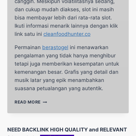
canggih. Meskipun volatilitasnya sedang,
dan cukup mudah diakses, slot ini masih
bisa membayar lebih dari rata-rata slot.
Ikuti informasi menarik lainnya dengan klik
link satu ini
cleanfoodhunter.co
Permainan
berastogel
ini menawarkan
pengalaman yang tidak hanya menghibur
tetapi juga memberikan kesempatan untuk
kemenangan besar. Grafis yang detail dan
musik latar yang epik menambahkan
suasana petualangan yang autentik.
RISE
READ MORE
OF
GODS
RECKONING
–
NEED BACKLINK HIGH QUALITY and RELEVANT
SLOT