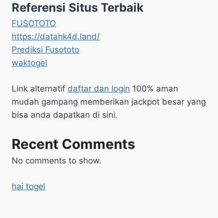
Referensi Situs Terbaik
FUSOTOTO
https://datahk4d.land/
Prediksi Fusototo
waktogel
Link alternatif
daftar dan login
100% aman
mudah gampang memberikan jackpot besar yang
bisa anda dapatkan di sini.
Recent Comments
No comments to show.
hai togel