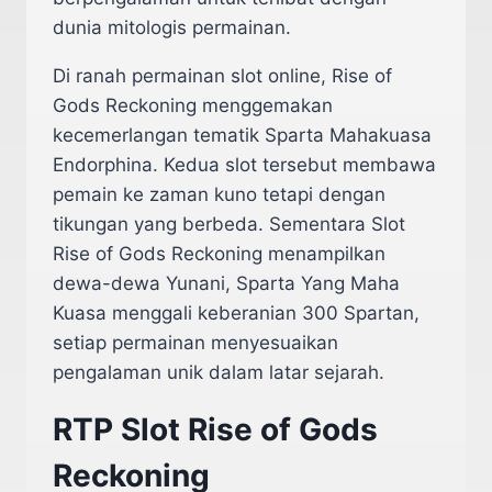
dunia mitologis permainan.
Di ranah permainan slot online, Rise of
Gods Reckoning menggemakan
kecemerlangan tematik Sparta Mahakuasa
Endorphina. Kedua slot tersebut membawa
pemain ke zaman kuno tetapi dengan
tikungan yang berbeda. Sementara Slot
Rise of Gods Reckoning menampilkan
dewa-dewa Yunani, Sparta Yang Maha
Kuasa menggali keberanian 300 Spartan,
setiap permainan menyesuaikan
pengalaman unik dalam latar sejarah.
RTP Slot Rise of Gods
Reckoning