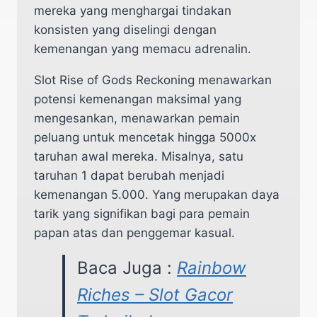
mereka yang menghargai tindakan
konsisten yang diselingi dengan
kemenangan yang memacu adrenalin.
Slot Rise of Gods Reckoning menawarkan
potensi kemenangan maksimal yang
mengesankan, menawarkan pemain
peluang untuk mencetak hingga 5000x
taruhan awal mereka. Misalnya, satu
taruhan 1 dapat berubah menjadi
kemenangan 5.000. Yang merupakan daya
tarik yang signifikan bagi para pemain
papan atas dan penggemar kasual.
Baca Juga :
Rainbow
Riches – Slot Gacor