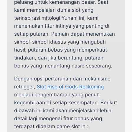
peluang untuk kemenangan besar. Saat
kami mempelajari dunia slot yang
terinspirasi mitologi Yunani ini, kami
menemukan fitur intinya yang penting di
setiap putaran. Pemain dapat menemukan
simbol-simbol khusus yang mengubah
hasil, putaran bebas yang memperkuat
tindakan, dan jika beruntung, putaran
bonus yang menantang nasib seseorang.
Dengan opsi pertaruhan dan mekanisme
retrigger,
Slot Rise of Gods Reckoning
menjadi pengembaraan yang penuh
kegembiraan di setiap kesempatan. Berikut
dibawah ini kami akan menjelaskan lebih
detail lagi mengenai fitur bonus yang
terdapat didalam game slot ini: