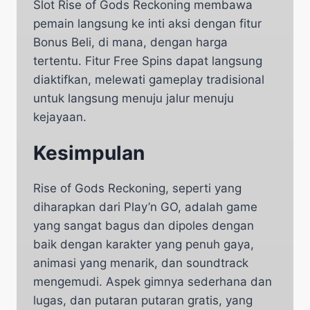
Slot Rise of Gods Reckoning membawa
pemain langsung ke inti aksi dengan fitur
Bonus Beli, di mana, dengan harga
tertentu. Fitur Free Spins dapat langsung
diaktifkan, melewati gameplay tradisional
untuk langsung menuju jalur menuju
kejayaan.
Kesimpulan
Rise of Gods Reckoning, seperti yang
diharapkan dari Play’n GO, adalah game
yang sangat bagus dan dipoles dengan
baik dengan karakter yang penuh gaya,
animasi yang menarik, dan soundtrack
mengemudi. Aspek gimnya sederhana dan
lugas, dan putaran putaran gratis, yang