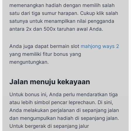
memenangkan hadiah dengan memilih salah
satu dari tiga sumur harapan. Cukup klik salah
satunya untuk menampilkan nilai pengganda
antara 2x dan 500x taruhan awal Anda.
Anda juga dapat bermain slot
mahjong ways 2
yang memiliki fitur bonus yang
menguntungkan.
Jalan menuju kekayaan
Untuk bonus ini, Anda perlu mendaratkan tiga
atau lebih simbol pencar leprechaun. Di sini,
Anda melakukan perjalanan di sepanjang jalan
dan mengumpulkan hadiah di sepanjang jalan.
Untuk bergerak di sepanjang jalur