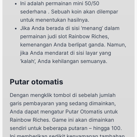
Ini adalah permainan mini 50/50
sederhana . Sebuah koin akan dilempar
untuk menentukan hasilnya.
Jika Anda berada di sisi ‘menang’ dalam
permainan judi slot Rainbow Riches,
kemenangan Anda berlipat ganda. Namun,
jika Anda mendarat di sisi layar yang
‘kalah’, Anda kehilangan semuanya.
Putar otomatis
Dengan mengklik tombol di sebelah jumlah
garis pembayaran yang sedang dimainkan,
Anda dapat mengatur Putar Otomatis untuk
Rainbow Riches. Game ini akan dimainkan
sendiri untuk beberapa putaran – hingga 100.
Ini memberikan sedikit kenyamanan tambahan