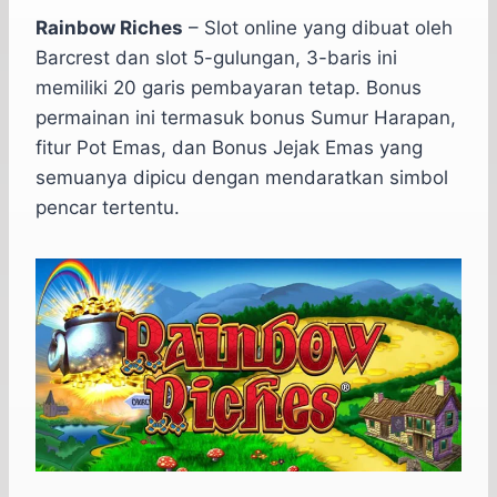
h
a
e
e
k
i
a
c
s
l
y
n
Rainbow Riches
– Slot online yang dibuat oleh
t
e
s
e
p
e
Barcrest dan slot 5-gulungan, 3-baris ini
s
b
e
g
e
memiliki 20 garis pembayaran tetap. Bonus
A
o
n
r
permainan ini termasuk bonus Sumur Harapan,
p
o
g
a
fitur Pot Emas, dan
Bonus Jejak Emas yang
p
k
e
m
r
semuanya dipicu dengan mendaratkan simbol
pencar tertentu.