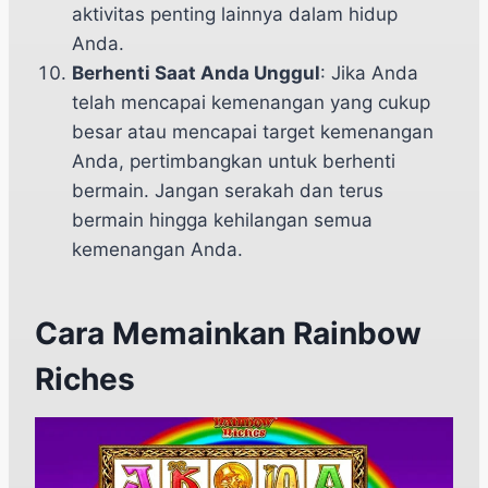
aktivitas penting lainnya dalam hidup
Anda.
Berhenti Saat Anda Unggul
: Jika Anda
telah mencapai kemenangan yang cukup
besar atau mencapai target kemenangan
Anda, pertimbangkan untuk berhenti
bermain. Jangan serakah dan terus
bermain hingga kehilangan semua
kemenangan Anda.
Cara Memainkan Rainbow
Riches