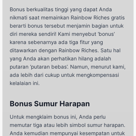
Bonus berkualitas tinggi yang dapat Anda
nikmati saat memainkan Rainbow Riches gratis
berarti bonus tersebut menjamin bagian untuk
diri mereka sendiri! Kami menyebut ‘bonus’
karena sebenarnya ada tiga fitur yang
ditawarkan dengan Rainbow Riches. Satu hal
yang Anda akan perhatikan hilang adalah
putaran ‘putaran bebas’. Namun, menurut kami,
ada lebih dari cukup untuk mengkompensasi
kelalaian ini.
Bonus Sumur Harapan
Untuk mengklaim bonus ini, Anda perlu
memutar tiga atau lebih simbol sumur harapan.
Anda kemudian mempunyai kesempatan untuk