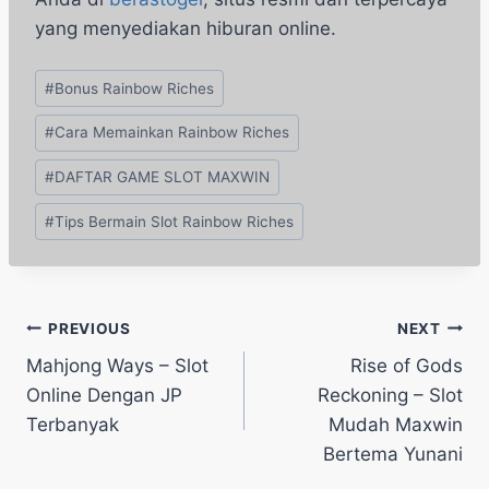
yang menyediakan hiburan online.
Post
#
Bonus Rainbow Riches
Tags:
#
Cara Memainkan Rainbow Riches
#
DAFTAR GAME SLOT MAXWIN
#
Tips Bermain Slot Rainbow Riches
Post
PREVIOUS
NEXT
Mahjong Ways – Slot
Rise of Gods
navigation
Online Dengan JP
Reckoning – Slot
Terbanyak
Mudah Maxwin
Bertema Yunani