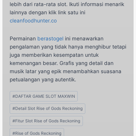
lebih dari rata-rata slot. Ikuti informasi menarik
lainnya dengan klik link satu ini
cleanfoodhunter.co
Permainan
berastogel
ini menawarkan
pengalaman yang tidak hanya menghibur tetapi
juga memberikan kesempatan untuk
kemenangan besar. Grafis yang detail dan
musik latar yang epik menambahkan suasana
petualangan yang autentik.
Post
#
DAFTAR GAME SLOT MAXWIN
Tags:
#
Detail Slot Rise of Gods Reckoning
#
Fitur Slot Rise of Gods Reckoning
#
Rise of Gods Reckoning