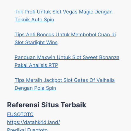
Trik Profi Untuk Slot Vegas Magic Dengan
Teknik Auto Spin
Tips Anti Boncos Untuk Membobol Cuan di
Slot Starlight Wins
Panduan Maxwin Untuk Slot Sweet Bonanza
Pakai Analisis RTP
Tips Meraih Jackpot Slot Gates Of Valhalla
Dengan Pola Spin
Referensi Situs Terbaik
FUSOTOTO
https://datahk4d.land/
Prediksi Fusototo