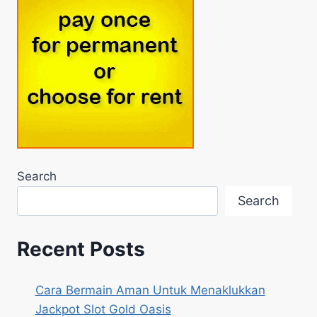
Search
Search
Recent Posts
Cara Bermain Aman Untuk Menaklukkan
Jackpot Slot Gold Oasis