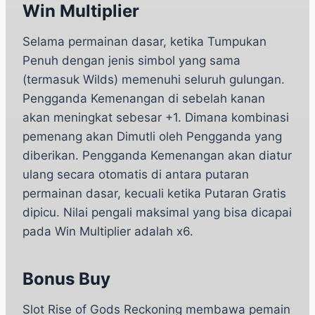
Win Multiplier
Selama permainan dasar, ketika Tumpukan
Penuh dengan jenis simbol yang sama
(termasuk Wilds) memenuhi seluruh gulungan.
Pengganda Kemenangan di sebelah kanan
akan meningkat sebesar +1. Dimana kombinasi
pemenang akan Dimutli oleh Pengganda yang
diberikan. Pengganda Kemenangan akan diatur
ulang secara otomatis di antara putaran
permainan dasar, kecuali ketika Putaran Gratis
dipicu. Nilai pengali maksimal yang bisa dicapai
pada Win Multiplier adalah x6.
Bonus Buy
Slot Rise of Gods Reckoning membawa pemain