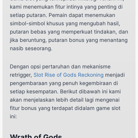
kami menemukan fitur intinya yang penting di
setiap putaran. Pemain dapat menemukan
simbol-simbol khusus yang mengubah hasil,
putaran bebas yang memperkuat tindakan, dan
jika beruntung, putaran bonus yang menantang
nasib seseorang.
Dengan opsi pertaruhan dan mekanisme
retrigger,
Slot Rise of Gods Reckoning
menjadi
pengembaraan yang penuh kegembiraan di
setiap kesempatan. Berikut dibawah ini kami
akan menjelaskan lebih detail lagi mengenai
fitur bonus yang terdapat didalam game slot
ini:
Wrath of Gods