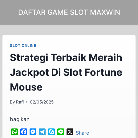
Skip
DAFTAR GAME SLOT MAXWIN
to
content
SLOT ONLINE
Strategi Terbaik Meraih
Jackpot Di Slot Fortune
Mouse
By
Rafi
02/05/2025
bagikan
W
F
M
T
S
L
X
Share