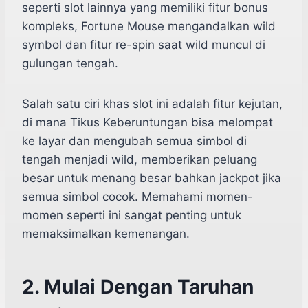
seperti slot lainnya yang memiliki fitur bonus
kompleks, Fortune Mouse mengandalkan wild
symbol dan fitur re-spin saat wild muncul di
gulungan tengah.
Salah satu ciri khas slot ini adalah fitur kejutan,
di mana Tikus Keberuntungan bisa melompat
ke layar dan mengubah semua simbol di
tengah menjadi wild, memberikan peluang
besar untuk menang besar bahkan jackpot jika
semua simbol cocok. Memahami momen-
momen seperti ini sangat penting untuk
memaksimalkan kemenangan.
2. Mulai Dengan Taruhan