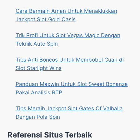
Cara Bermain Aman Untuk Menaklukkan
Jackpot Slot Gold Oasis
Trik Profi Untuk Slot Vegas Magic Dengan
Teknik Auto Spin
Tips Anti Boncos Untuk Membobol Cuan di
Slot Starlight Wins
Panduan Maxwin Untuk Slot Sweet Bonanza
Pakai Analisis RTP
Tips Meraih Jackpot Slot Gates Of Valhalla
Dengan Pola Spin
Referensi Situs Terbaik