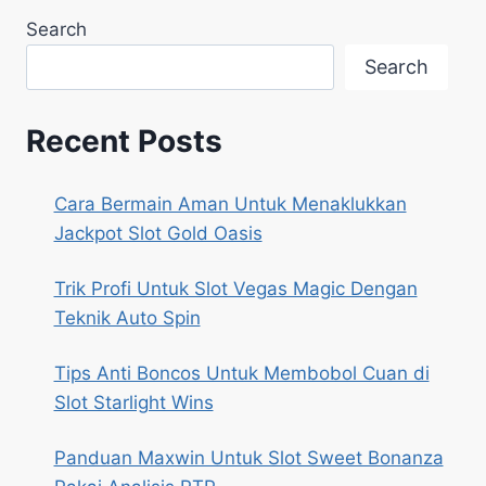
Search
Search
Recent Posts
Cara Bermain Aman Untuk Menaklukkan
Jackpot Slot Gold Oasis
Trik Profi Untuk Slot Vegas Magic Dengan
Teknik Auto Spin
Tips Anti Boncos Untuk Membobol Cuan di
Slot Starlight Wins
Panduan Maxwin Untuk Slot Sweet Bonanza