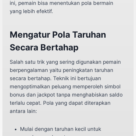
ini, pemain bisa menentukan pola bermain
yang lebih efektif.
Mengatur Pola Taruhan
Secara Bertahap
Salah satu trik yang sering digunakan pemain
berpengalaman yaitu peningkatan taruhan
secara bertahap. Teknik ini bertujuan
mengoptimalkan peluang memperoleh simbol
bonus dan jackpot tanpa menghabiskan saldo
terlalu cepat. Pola yang dapat diterapkan
antara lain:
Mulai dengan taruhan kecil untuk