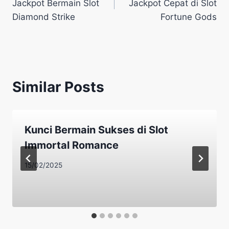
Jackpot Bermain Slot
Jackpot Cepat di Slot
Diamond Strike
Fortune Gods
Similar Posts
Kunci Bermain Sukses di Slot
Immortal Romance
15/02/2025