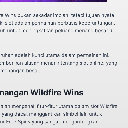
re Wins bukan sekadar impian, tetapi tujuan nyata
ski slot adalah permainan berbasis keberuntungan,
mpuh untuk meningkatkan peluang menang besar di
ruhan adalah kunci utama dalam permainan ini.
berikan ulasan menarik tentang slot online, yang
emenangan besar.
enangan Wildfire Wins
ah mengenali fitur-fitur utama dalam slot Wildfire
) yang dapat menggantikan simbol lain untuk
ur Free Spins yang sangat menguntungkan.