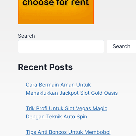
Search
Search
Recent Posts
Cara Bermain Aman Untuk
Menaklukkan Jackpot Slot Gold Oasis
Trik Profi Untuk Slot Vegas Magic
Dengan Teknik Auto Spin
Tips Anti Boncos Untuk Membobol