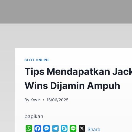
Skip
to
content
SLOT ONLINE
Tips Mendapatkan Jackp
Wins Dijamin Ampuh
By
Kevin
16/06/2025
bagikan
W
F
M
T
S
L
X
Share