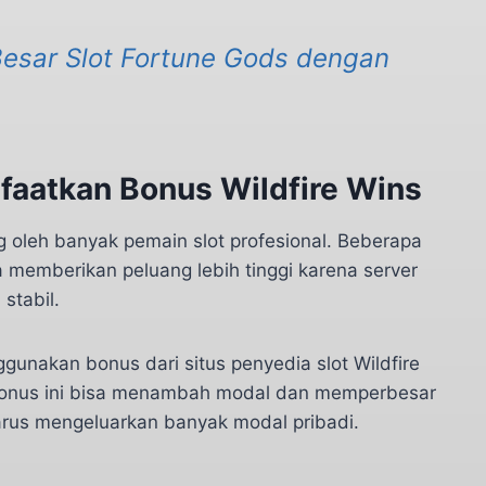
Besar Slot Fortune Gods dengan
faatkan Bonus Wildfire Wins
 oleh banyak pemain slot profesional. Beberapa
a memberikan peluang lebih tinggi karena server
 stabil.
gunakan bonus dari situs penyedia slot Wildfire
. Bonus ini bisa menambah modal dan memperbesar
rus mengeluarkan banyak modal pribadi.