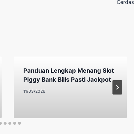
Cerdas
Panduan Lengkap Menang Slot
Piggy Bank Bills Pasti Jackpot
11/03/2026