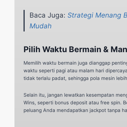
Baca Juga:
Strategi Menang 
Mudah
Pilih Waktu Bermain & Man
Memilih waktu bermain juga dianggap penting
waktu seperti pagi atau malam hari dipercay
tidak terlalu padat, sehingga pola mesin lebih
Selain itu, jangan lewatkan kesempatan meng
Wins, seperti bonus deposit atau free spin
peluang Anda mendapatkan jackpot tanpa ha