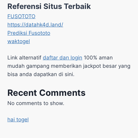
Referensi Situs Terbaik
FUSOTOTO
https://datahk4d.land/
Prediksi Fusototo
waktogel
Link alternatif
daftar dan login
100% aman
mudah gampang memberikan jackpot besar yang
bisa anda dapatkan di sini.
Recent Comments
No comments to show.
hai togel