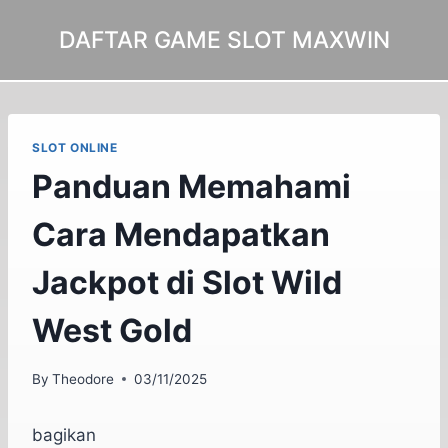
Skip
DAFTAR GAME SLOT MAXWIN
to
content
SLOT ONLINE
Panduan Memahami
Cara Mendapatkan
Jackpot di Slot Wild
West Gold
By
Theodore
03/11/2025
bagikan