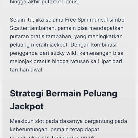
hingga akhir putaran bonus.
Selain itu, jika selama Free Spin muncul simbol
Scatter tambahan, pemain bisa mendapatkan
putaran gratis tambahan, yang meningkatkan
peluang meraih jackpot. Dengan kombinasi
pengganda dari sticky wild, kemenangan bisa
melonjak drastis hingga ratusan kali lipat dari
taruhan awal.
Strategi Bermain Peluang
Jackpot
Meskipun slot pada dasarnya bergantung pada
keberuntungan, pemain tetap dapat
menerapkan strategi cerdas untuk