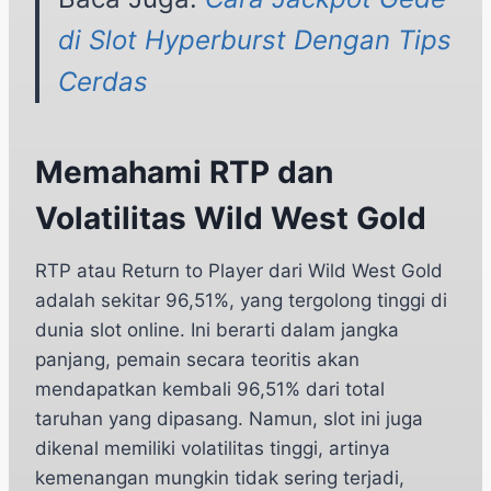
di Slot Hyperburst Dengan Tips
Cerdas
Memahami RTP dan
Volatilitas Wild West Gold
RTP atau Return to Player dari Wild West Gold
adalah sekitar 96,51%, yang tergolong tinggi di
dunia slot online. Ini berarti dalam jangka
panjang, pemain secara teoritis akan
mendapatkan kembali 96,51% dari total
taruhan yang dipasang. Namun, slot ini juga
dikenal memiliki volatilitas tinggi, artinya
kemenangan mungkin tidak sering terjadi,