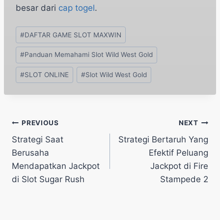
besar dari
cap togel
.
Post
#
DAFTAR GAME SLOT MAXWIN
Tags:
#
Panduan Memahami Slot Wild West Gold
#
SLOT ONLINE
#
Slot Wild West Gold
Post
PREVIOUS
NEXT
Strategi Saat
Strategi Bertaruh Yang
navigation
Berusaha
Efektif Peluang
Mendapatkan Jackpot
Jackpot di Fire
di Slot Sugar Rush
Stampede 2