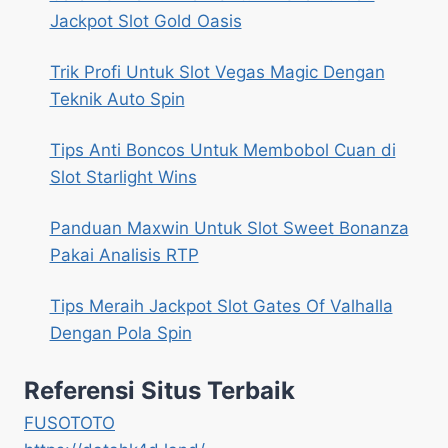
Jackpot Slot Gold Oasis
Trik Profi Untuk Slot Vegas Magic Dengan
Teknik Auto Spin
Tips Anti Boncos Untuk Membobol Cuan di
Slot Starlight Wins
Panduan Maxwin Untuk Slot Sweet Bonanza
Pakai Analisis RTP
Tips Meraih Jackpot Slot Gates Of Valhalla
Dengan Pola Spin
Referensi Situs Terbaik
FUSOTOTO