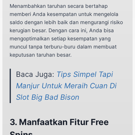
Menambahkan taruhan secara bertahap
memberi Anda kesempatan untuk mengelola
saldo dengan lebih baik dan mengurangi risiko
kerugian besar. Dengan cara ini, Anda bisa
mengoptimalkan setiap kesempatan yang
muncul tanpa terburu-buru dalam membuat
keputusan taruhan besar.
Baca Juga:
Tips Simpel Tapi
Manjur Untuk Meraih Cuan Di
Slot Big Bad Bison
3. Manfaatkan Fitur Free
Spins