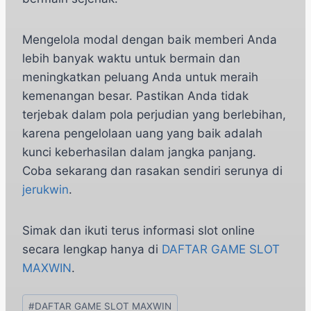
Mengelola modal dengan baik memberi Anda
lebih banyak waktu untuk bermain dan
meningkatkan peluang Anda untuk meraih
kemenangan besar. Pastikan Anda tidak
terjebak dalam pola perjudian yang berlebihan,
karena pengelolaan uang yang baik adalah
kunci keberhasilan dalam jangka panjang.
Coba sekarang dan rasakan sendiri serunya di
jerukwin
.
Simak dan ikuti terus informasi slot online
secara lengkap hanya di
DAFTAR GAME SLOT
MAXWIN
.
Post
#
DAFTAR GAME SLOT MAXWIN