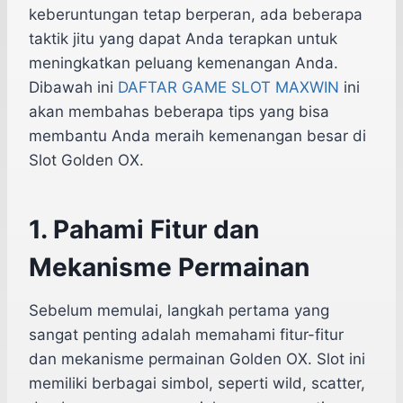
keberuntungan tetap berperan, ada beberapa
taktik jitu yang dapat Anda terapkan untuk
meningkatkan peluang kemenangan Anda.
Dibawah ini
DAFTAR GAME SLOT MAXWIN
ini
akan membahas beberapa tips yang bisa
membantu Anda meraih kemenangan besar di
Slot Golden OX.
1. Pahami Fitur dan
Mekanisme Permainan
Sebelum memulai, langkah pertama yang
sangat penting adalah memahami fitur-fitur
dan mekanisme permainan Golden OX. Slot ini
memiliki berbagai simbol, seperti wild, scatter,