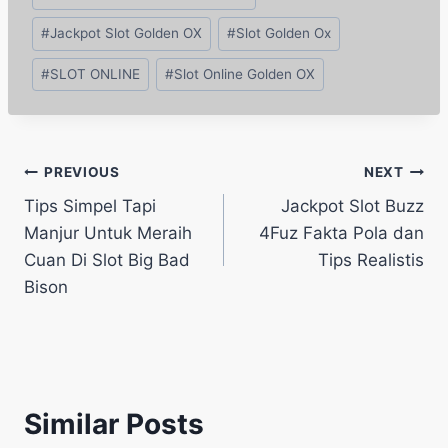
Tags:
#
Jackpot Slot Golden OX
#
Slot Golden Ox
#
SLOT ONLINE
#
Slot Online Golden OX
Post
PREVIOUS
NEXT
Tips Simpel Tapi
Jackpot Slot Buzz
navigation
Manjur Untuk Meraih
4Fuz Fakta Pola dan
Cuan Di Slot Big Bad
Tips Realistis
Bison
Similar Posts