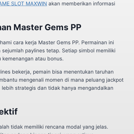
AME SLOT MAXWIN
akan memberikan informasi
nan Master Gems PP
ami cara kerja Master Gems PP. Permainan ini
ejumlah paylines tetap. Setiap simbol memiliki
icu kemenangan atau bonus.
ines bekerja, pemain bisa menentukan taruhan
membantu mengenali momen di mana peluang jackpot
a lebih strategis dan tidak hanya mengandalkan
ktif
lah tidak memiliki rencana modal yang jelas.