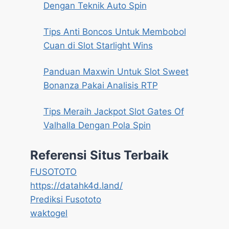
Dengan Teknik Auto Spin
Tips Anti Boncos Untuk Membobol
Cuan di Slot Starlight Wins
Panduan Maxwin Untuk Slot Sweet
Bonanza Pakai Analisis RTP
Tips Meraih Jackpot Slot Gates Of
Valhalla Dengan Pola Spin
Referensi Situs Terbaik
FUSOTOTO
https://datahk4d.land/
Prediksi Fusototo
waktogel