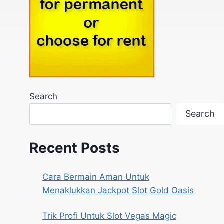
Search
Search
Recent Posts
Cara Bermain Aman Untuk
Menaklukkan Jackpot Slot Gold Oasis
Trik Profi Untuk Slot Vegas Magic