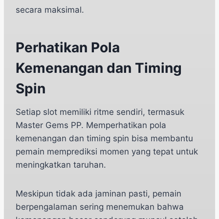
secara maksimal.
Perhatikan Pola
Kemenangan dan Timing
Spin
Setiap slot memiliki ritme sendiri, termasuk
Master Gems PP. Memperhatikan pola
kemenangan dan timing spin bisa membantu
pemain memprediksi momen yang tepat untuk
meningkatkan taruhan.
Meskipun tidak ada jaminan pasti, pemain
berpengalaman sering menemukan bahwa