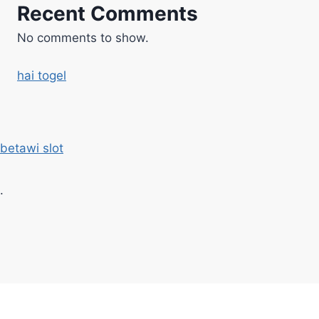
Recent Comments
No comments to show.
hai togel
betawi slot
.