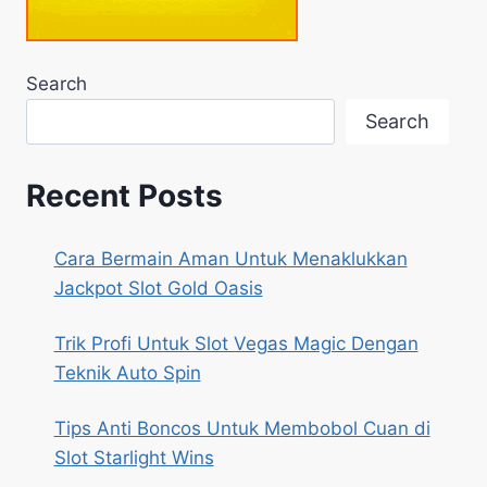
Search
Search
Recent Posts
Cara Bermain Aman Untuk Menaklukkan
Jackpot Slot Gold Oasis
Trik Profi Untuk Slot Vegas Magic Dengan
Teknik Auto Spin
Tips Anti Boncos Untuk Membobol Cuan di
Slot Starlight Wins