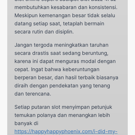
membutuhkan kesabaran dan konsistensi.
Meskipun kemenangan besar tidak selalu
datang setiap saat, tetaplah bermain
secara rutin dan disiplin.
Jangan tergoda meningkatkan taruhan
secara drastis saat sedang beruntung,
karena ini dapat menguras modal dengan
cepat. Ingat bahwa keberuntungan
berperan besar, dan hasil terbaik biasanya
diraih dengan pendekatan yang tenang
dan terencana.
Setiap putaran slot menyimpan petunjuk
temukan polanya dan menangkan lebih
banyak di
https://happyhappyphoenix.com/i-did-my-