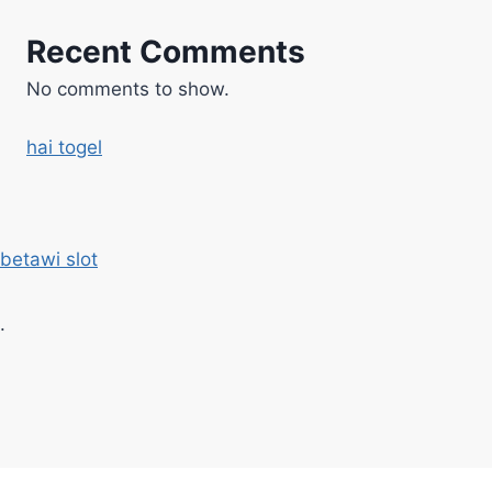
Recent Comments
No comments to show.
hai togel
betawi slot
.