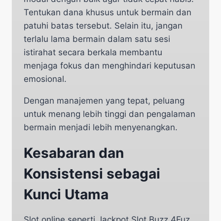
Tentukan dana khusus untuk bermain dan
patuhi batas tersebut. Selain itu, jangan
terlalu lama bermain dalam satu sesi
istirahat secara berkala membantu
menjaga fokus dan menghindari keputusan
emosional.
Dengan manajemen yang tepat, peluang
untuk menang lebih tinggi dan pengalaman
bermain menjadi lebih menyenangkan.
Kesabaran dan
Konsistensi sebagai
Kunci Utama
Slot online seperti Jackpot Slot Buzz 4Fuz