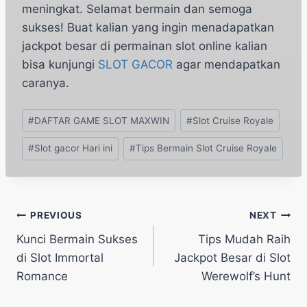
meningkat. Selamat bermain dan semoga
sukses! Buat kalian yang ingin menadapatkan
jackpot besar di permainan slot online kalian
bisa kunjungi
SLOT GACOR
agar mendapatkan
caranya.
Post
#
DAFTAR GAME SLOT MAXWIN
#
Slot Cruise Royale
Tags:
#
Slot gacor Hari ini
#
Tips Bermain Slot Cruise Royale
Post
PREVIOUS
NEXT
Kunci Bermain Sukses
Tips Mudah Raih
navigation
di Slot Immortal
Jackpot Besar di Slot
Romance
Werewolf’s Hunt