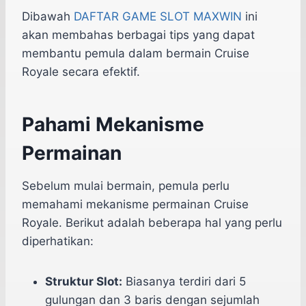
Dibawah
DAFTAR GAME SLOT MAXWIN
ini
akan membahas berbagai tips yang dapat
membantu pemula dalam bermain Cruise
Royale secara efektif.
Pahami Mekanisme
Permainan
Sebelum mulai bermain, pemula perlu
memahami mekanisme permainan Cruise
Royale. Berikut adalah beberapa hal yang perlu
diperhatikan:
Struktur Slot:
Biasanya terdiri dari 5
gulungan dan 3 baris dengan sejumlah