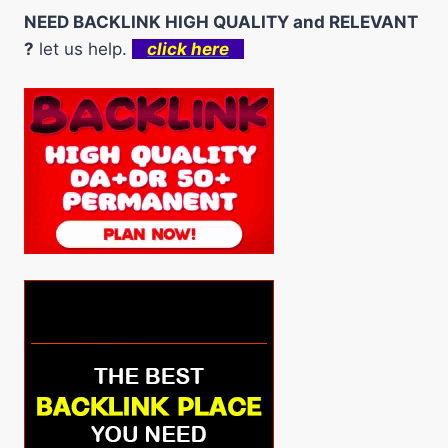
NEED BACKLINK HIGH QUALITY and RELEVANT
?
let us help.
click here