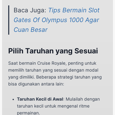
Baca Juga:
Tips Bermain Slot
Gates Of Olympus 1000 Agar
Cuan Besar
Pilih Taruhan yang Sesuai
Saat bermain Cruise Royale, penting untuk
memilih taruhan yang sesuai dengan modal
yang dimiliki. Beberapa strategi taruhan yang
bisa digunakan antara lain:
Taruhan Kecil di Awal
: Mulailah dengan
taruhan kecil untuk mengenal ritme
permainan.