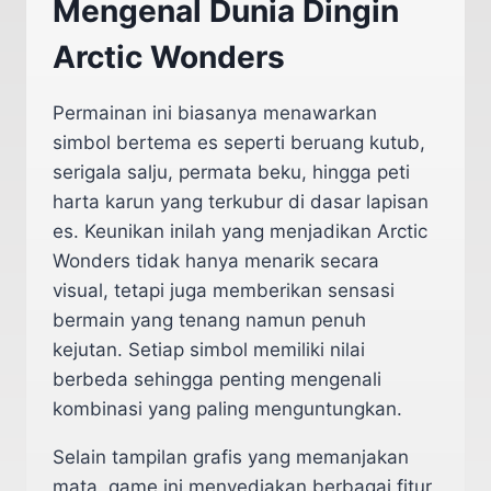
Mengenal Dunia Dingin
Arctic Wonders
Permainan ini biasanya menawarkan
simbol bertema es seperti beruang kutub,
serigala salju, permata beku, hingga peti
harta karun yang terkubur di dasar lapisan
es. Keunikan inilah yang menjadikan Arctic
Wonders tidak hanya menarik secara
visual, tetapi juga memberikan sensasi
bermain yang tenang namun penuh
kejutan. Setiap simbol memiliki nilai
berbeda sehingga penting mengenali
kombinasi yang paling menguntungkan.
Selain tampilan grafis yang memanjakan
mata, game ini menyediakan berbagai fitur