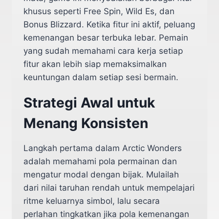
khusus seperti Free Spin, Wild Es, dan
Bonus Blizzard. Ketika fitur ini aktif, peluang
kemenangan besar terbuka lebar. Pemain
yang sudah memahami cara kerja setiap
fitur akan lebih siap memaksimalkan
keuntungan dalam setiap sesi bermain.
Strategi Awal untuk
Menang Konsisten
Langkah pertama dalam Arctic Wonders
adalah memahami pola permainan dan
mengatur modal dengan bijak. Mulailah
dari nilai taruhan rendah untuk mempelajari
ritme keluarnya simbol, lalu secara
perlahan tingkatkan jika pola kemenangan