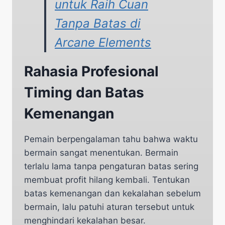
untuk Raih Cuan
Tanpa Batas di
Arcane Elements
Rahasia Profesional
Timing dan Batas
Kemenangan
Pemain berpengalaman tahu bahwa waktu
bermain sangat menentukan. Bermain
terlalu lama tanpa pengaturan batas sering
membuat profit hilang kembali. Tentukan
batas kemenangan dan kekalahan sebelum
bermain, lalu patuhi aturan tersebut untuk
menghindari kekalahan besar.