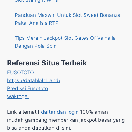
Panduan Maxwin Untuk Slot Sweet Bonanza
Pakai Analisis RTP
Tips Meraih Jackpot Slot Gates Of Valhalla
Dengan Pola Spin
Referensi Situs Terbaik
FUSOTOTO
https://datahk4d.land/
Prediksi Fusototo
waktogel
Link alternatif
daftar dan login
100% aman
mudah gampang memberikan jackpot besar yang
bisa anda dapatkan di sini.