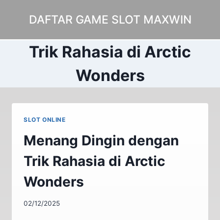
Skip
DAFTAR GAME SLOT MAXWIN
to
content
Trik Rahasia di Arctic
Wonders
SLOT ONLINE
Menang Dingin dengan
Trik Rahasia di Arctic
Wonders
02/12/2025