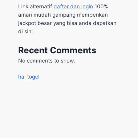
Link alternatif
daftar dan login
100%
aman mudah gampang memberikan
jackpot besar yang bisa anda dapatkan
di sini.
Recent Comments
No comments to show.
hai togel