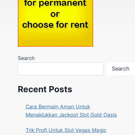
Search
Search
Recent Posts
Cara Bermain Aman Untuk
Menaklukkan Jackpot Slot Gold Oasis
Trik Profi Untuk Slot Vegas Magic