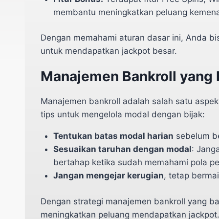
membantu meningkatkan peluang kemen
Dengan memahami aturan dasar ini, Anda bis
untuk mendapatkan jackpot besar.
Manajemen Bankroll yang 
Manajemen bankroll adalah salah satu aspek 
tips untuk mengelola modal dengan bijak:
Tentukan batas modal harian
sebelum be
Sesuaikan taruhan dengan modal
: Jang
bertahap ketika sudah memahami pola pe
Jangan mengejar kerugian
, tetap berma
Dengan strategi manajemen bankroll yang ba
meningkatkan peluang mendapatkan jackpot