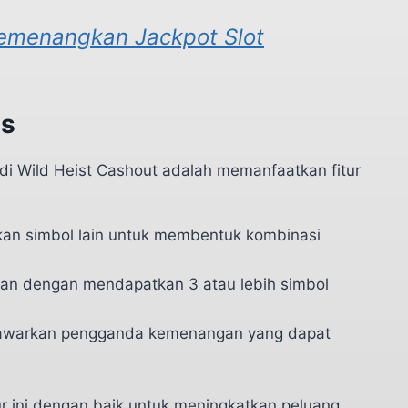
emenangkan Jackpot Slot
ns
di Wild Heist Cashout adalah memanfaatkan fitur
ikan simbol lain untuk membentuk kombinasi
tifkan dengan mendapatkan 3 atau lebih simbol
nawarkan pengganda kemenangan yang dapat
ur ini dengan baik untuk meningkatkan peluang