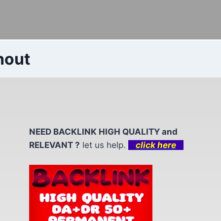
hout
NEED BACKLINK HIGH QUALITY and
RELEVANT ?
let us help.
click here