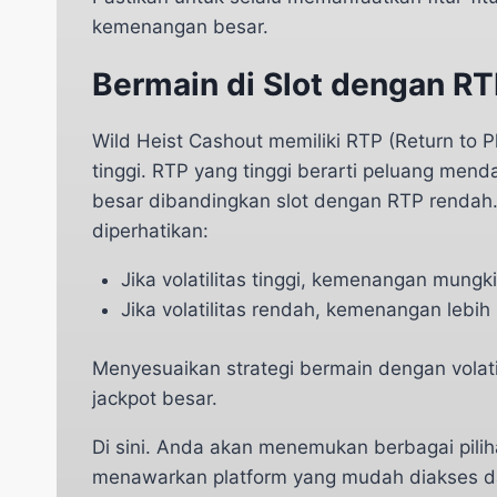
kemenangan besar.
Bermain di Slot dengan RT
Wild Heist Cashout memiliki RTP (Return to P
tinggi. RTP yang tinggi berarti peluang me
besar dibandingkan slot dengan RTP rendah. 
diperhatikan:
Jika volatilitas tinggi, kemenangan mungki
Jika volatilitas rendah, kemenangan lebih s
Menyesuaikan strategi bermain dengan volati
jackpot besar.
Di sini. Anda akan menemukan berbagai pili
menawarkan platform yang mudah diakses d