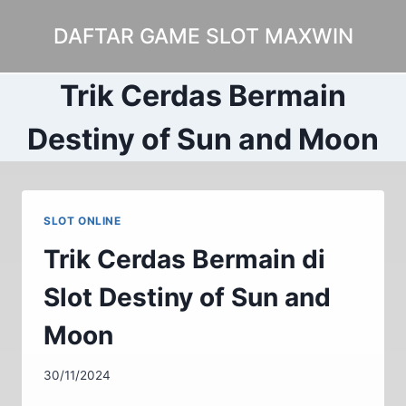
Skip
DAFTAR GAME SLOT MAXWIN
to
content
Trik Cerdas Bermain
Destiny of Sun and Moon
SLOT ONLINE
Trik Cerdas Bermain di
Slot Destiny of Sun and
Moon
30/11/2024