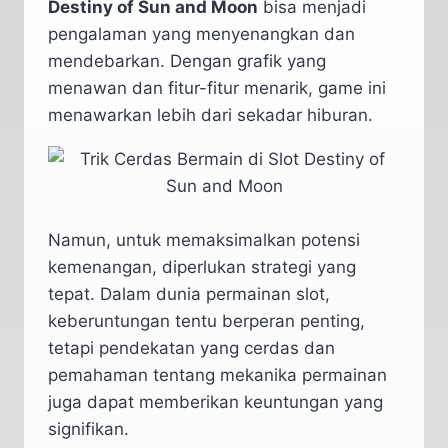
Destiny of Sun and Moon
bisa menjadi
pengalaman yang menyenangkan dan
mendebarkan. Dengan grafik yang
menawan dan fitur-fitur menarik, game ini
menawarkan lebih dari sekadar hiburan.
Namun, untuk memaksimalkan potensi
kemenangan, diperlukan strategi yang
tepat. Dalam dunia permainan slot,
keberuntungan tentu berperan penting,
tetapi pendekatan yang cerdas dan
pemahaman tentang mekanika permainan
juga dapat memberikan keuntungan yang
signifikan.