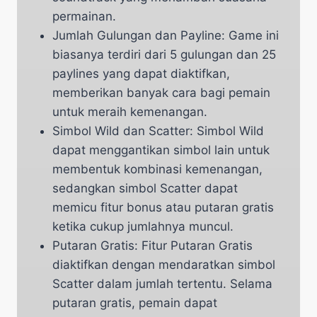
permainan.
Jumlah Gulungan dan Payline: Game ini
biasanya terdiri dari 5 gulungan dan 25
paylines yang dapat diaktifkan,
memberikan banyak cara bagi pemain
untuk meraih kemenangan.
Simbol Wild dan Scatter: Simbol Wild
dapat menggantikan simbol lain untuk
membentuk kombinasi kemenangan,
sedangkan simbol Scatter dapat
memicu fitur bonus atau putaran gratis
ketika cukup jumlahnya muncul.
Putaran Gratis: Fitur Putaran Gratis
diaktifkan dengan mendaratkan simbol
Scatter dalam jumlah tertentu. Selama
putaran gratis, pemain dapat