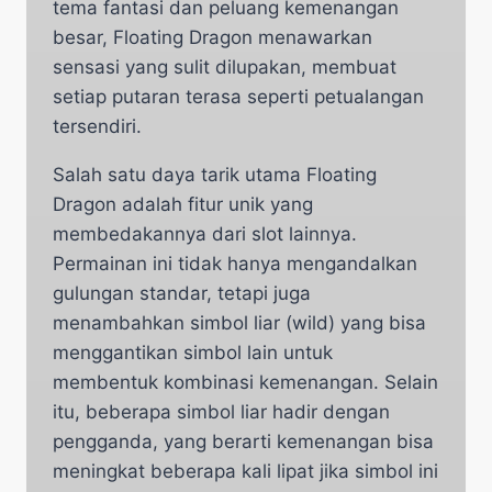
tema fantasi dan peluang kemenangan
besar, Floating Dragon menawarkan
sensasi yang sulit dilupakan, membuat
setiap putaran terasa seperti petualangan
tersendiri.
Salah satu daya tarik utama Floating
Dragon adalah fitur unik yang
membedakannya dari slot lainnya.
Permainan ini tidak hanya mengandalkan
gulungan standar, tetapi juga
menambahkan simbol liar (wild) yang bisa
menggantikan simbol lain untuk
membentuk kombinasi kemenangan. Selain
itu, beberapa simbol liar hadir dengan
pengganda, yang berarti kemenangan bisa
meningkat beberapa kali lipat jika simbol ini