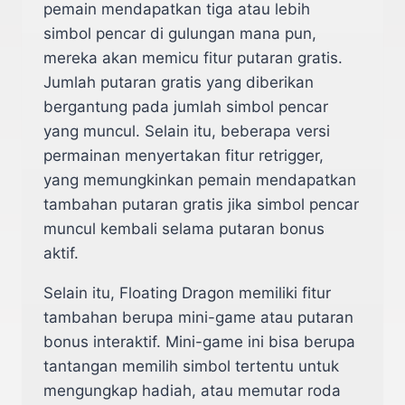
pemain mendapatkan tiga atau lebih
simbol pencar di gulungan mana pun,
mereka akan memicu fitur putaran gratis.
Jumlah putaran gratis yang diberikan
bergantung pada jumlah simbol pencar
yang muncul. Selain itu, beberapa versi
permainan menyertakan fitur retrigger,
yang memungkinkan pemain mendapatkan
tambahan putaran gratis jika simbol pencar
muncul kembali selama putaran bonus
aktif.
Selain itu, Floating Dragon memiliki fitur
tambahan berupa mini-game atau putaran
bonus interaktif. Mini-game ini bisa berupa
tantangan memilih simbol tertentu untuk
mengungkap hadiah, atau memutar roda