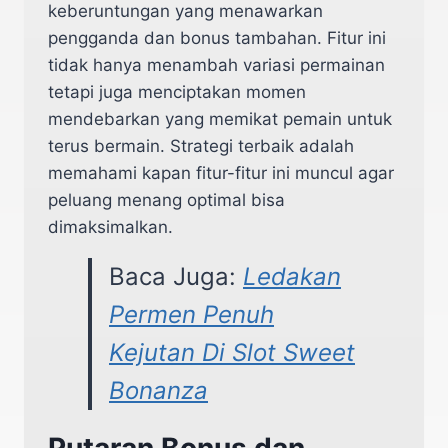
keberuntungan yang menawarkan
pengganda dan bonus tambahan. Fitur ini
tidak hanya menambah variasi permainan
tetapi juga menciptakan momen
mendebarkan yang memikat pemain untuk
terus bermain. Strategi terbaik adalah
memahami kapan fitur-fitur ini muncul agar
peluang menang optimal bisa
dimaksimalkan.
Baca Juga:
Ledakan
Permen Penuh
Kejutan Di Slot Sweet
Bonanza