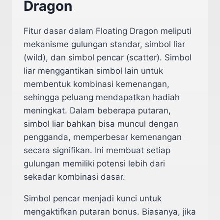
Dragon
Fitur dasar dalam Floating Dragon meliputi
mekanisme gulungan standar, simbol liar
(wild), dan simbol pencar (scatter). Simbol
liar menggantikan simbol lain untuk
membentuk kombinasi kemenangan,
sehingga peluang mendapatkan hadiah
meningkat. Dalam beberapa putaran,
simbol liar bahkan bisa muncul dengan
pengganda, memperbesar kemenangan
secara signifikan. Ini membuat setiap
gulungan memiliki potensi lebih dari
sekadar kombinasi dasar.
Simbol pencar menjadi kunci untuk
mengaktifkan putaran bonus. Biasanya, jika