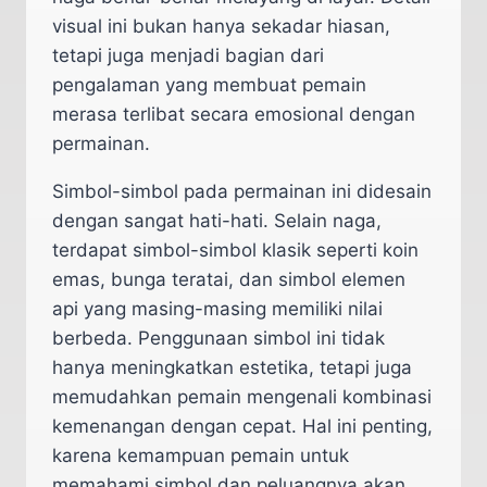
visual ini bukan hanya sekadar hiasan,
tetapi juga menjadi bagian dari
pengalaman yang membuat pemain
merasa terlibat secara emosional dengan
permainan.
Simbol-simbol pada permainan ini didesain
dengan sangat hati-hati. Selain naga,
terdapat simbol-simbol klasik seperti koin
emas, bunga teratai, dan simbol elemen
api yang masing-masing memiliki nilai
berbeda. Penggunaan simbol ini tidak
hanya meningkatkan estetika, tetapi juga
memudahkan pemain mengenali kombinasi
kemenangan dengan cepat. Hal ini penting,
karena kemampuan pemain untuk
memahami simbol dan peluangnya akan