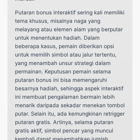
Putaran bonus interaktif sering kali memiliki
tema khusus, misalnya naga yang
melayang atau elemen alam yang berputar
untuk menentukan hadiah. Dalam
beberapa kasus, pemain diberikan opsi
untuk memilih simbol atau jalur tertentu,
yang menambah unsur strategi dalam
permainan. Keputusan pemain selama
putaran bonus ini bisa memengaruhi
besarnya hadiah, sehingga aspek interaktif
ini membuat pengalaman bermain lebih
menarik daripada sekadar menekan tombol
putar. Selain itu, ada kemungkinan retrigger
putaran gratis. Artinya, selama putaran
gratis aktif, simbol pencar yang muncul
kembali dapat menambahkan jumlah