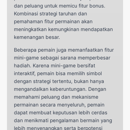
dan peluang untuk memicu fitur bonus.
Kombinasi strategi taruhan dan
pemahaman fitur permainan akan
meningkatkan kemungkinan mendapatkan
kemenangan besar.
Beberapa pemain juga memanfaatkan fitur
mini-game sebagai sarana memperbesar
hadiah. Karena mini-game bersifat
interaktif, pemain bisa memilih simbol
dengan strategi tertentu, bukan hanya
mengandalkan keberuntungan. Dengan
memahami peluang dan mekanisme
permainan secara menyeluruh, pemain
dapat membuat keputusan lebih cerdas
dan menikmati pengalaman bermain yang
lebih menyenangkan serta berpotensi