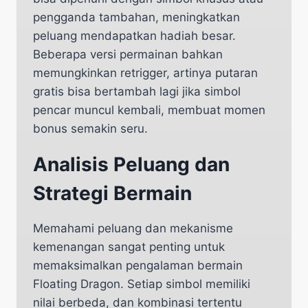
pengganda tambahan, meningkatkan
peluang mendapatkan hadiah besar.
Beberapa versi permainan bahkan
memungkinkan retrigger, artinya putaran
gratis bisa bertambah lagi jika simbol
pencar muncul kembali, membuat momen
bonus semakin seru.
Analisis Peluang dan
Strategi Bermain
Memahami peluang dan mekanisme
kemenangan sangat penting untuk
memaksimalkan pengalaman bermain
Floating Dragon. Setiap simbol memiliki
nilai berbeda, dan kombinasi tertentu