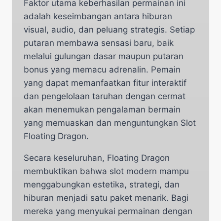
Faktor utama keberhasilan permainan ini
adalah keseimbangan antara hiburan
visual, audio, dan peluang strategis. Setiap
putaran membawa sensasi baru, baik
melalui gulungan dasar maupun putaran
bonus yang memacu adrenalin. Pemain
yang dapat memanfaatkan fitur interaktif
dan pengelolaan taruhan dengan cermat
akan menemukan pengalaman bermain
yang memuaskan dan menguntungkan Slot
Floating Dragon.
Secara keseluruhan, Floating Dragon
membuktikan bahwa slot modern mampu
menggabungkan estetika, strategi, dan
hiburan menjadi satu paket menarik. Bagi
mereka yang menyukai permainan dengan