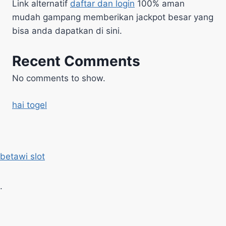
Link alternatif
daftar dan login
100% aman
mudah gampang memberikan jackpot besar yang
bisa anda dapatkan di sini.
Recent Comments
No comments to show.
hai togel
betawi slot
.