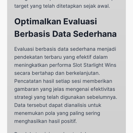
target yang telah ditetapkan sejak awal.
Optimalkan Evaluasi
Berbasis Data Sederhana
Evaluasi berbasis data sederhana menjadi
pendekatan terbaru yang efektif dalam
meningkatkan performa Slot Starlight Wins
secara bertahap dan berkelanjutan.
Pencatatan hasil setiap sesi memberikan
gambaran yang jelas mengenai efektivitas
strategi yang telah digunakan sebelumnya.
Data tersebut dapat dianalisis untuk
menemukan pola yang paling sering
menghasilkan hasil positif.