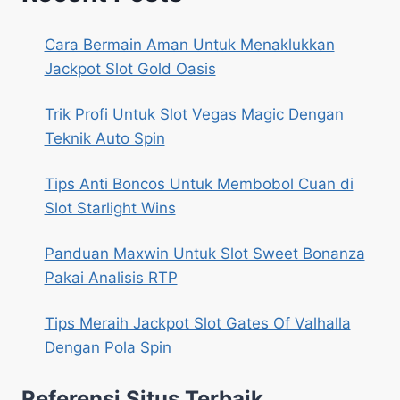
Cara Bermain Aman Untuk Menaklukkan
Jackpot Slot Gold Oasis
Trik Profi Untuk Slot Vegas Magic Dengan
Teknik Auto Spin
Tips Anti Boncos Untuk Membobol Cuan di
Slot Starlight Wins
Panduan Maxwin Untuk Slot Sweet Bonanza
Pakai Analisis RTP
Tips Meraih Jackpot Slot Gates Of Valhalla
Dengan Pola Spin
Referensi Situs Terbaik