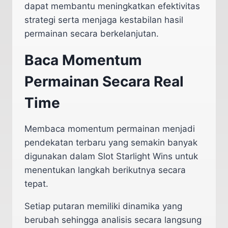
dapat membantu meningkatkan efektivitas
strategi serta menjaga kestabilan hasil
permainan secara berkelanjutan.
Baca Momentum
Permainan Secara Real
Time
Membaca momentum permainan menjadi
pendekatan terbaru yang semakin banyak
digunakan dalam Slot Starlight Wins untuk
menentukan langkah berikutnya secara
tepat.
Setiap putaran memiliki dinamika yang
berubah sehingga analisis secara langsung