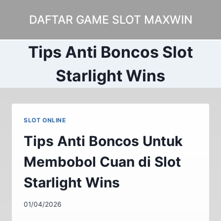
Skip
DAFTAR GAME SLOT MAXWIN
to
content
Tips Anti Boncos Slot
Starlight Wins
SLOT ONLINE
Tips Anti Boncos Untuk
Membobol Cuan di Slot
Starlight Wins
01/04/2026