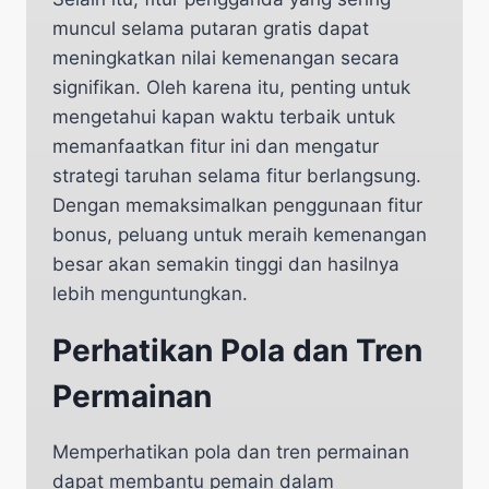
muncul selama putaran gratis dapat
meningkatkan nilai kemenangan secara
signifikan. Oleh karena itu, penting untuk
mengetahui kapan waktu terbaik untuk
memanfaatkan fitur ini dan mengatur
strategi taruhan selama fitur berlangsung.
Dengan memaksimalkan penggunaan fitur
bonus, peluang untuk meraih kemenangan
besar akan semakin tinggi dan hasilnya
lebih menguntungkan.
Perhatikan Pola dan Tren
Permainan
Memperhatikan pola dan tren permainan
dapat membantu pemain dalam