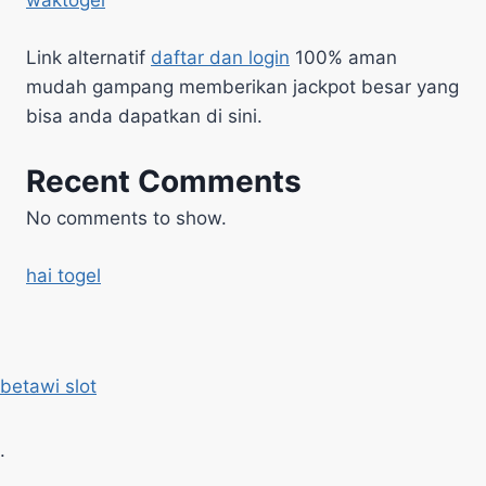
waktogel
Link alternatif
daftar dan login
100% aman
mudah gampang memberikan jackpot besar yang
bisa anda dapatkan di sini.
Recent Comments
No comments to show.
hai togel
betawi slot
.