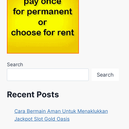
Search
Search
Recent Posts
Cara Bermain Aman Untuk Menaklukkan
Jackpot Slot Gold Oasis