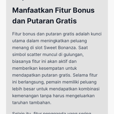
Manfaatkan Fitur Bonus
dan Putaran Gratis
Fitur bonus dan putaran gratis adalah kunci
utama dalam meningkatkan peluang
menang di slot Sweet Bonanza. Saat
simbol scatter muncul di gulungan,
biasanya fitur ini akan aktif dan
memberikan kesempatan untuk
mendapatkan putaran gratis. Selama fitur
ini berlangsung, pemain memiliki peluang
lebih besar untuk mendapatkan kombinasi
kemenangan tanpa harus mengeluarkan
taruhan tambahan.
Selain itu, fitur pengganda yang sering