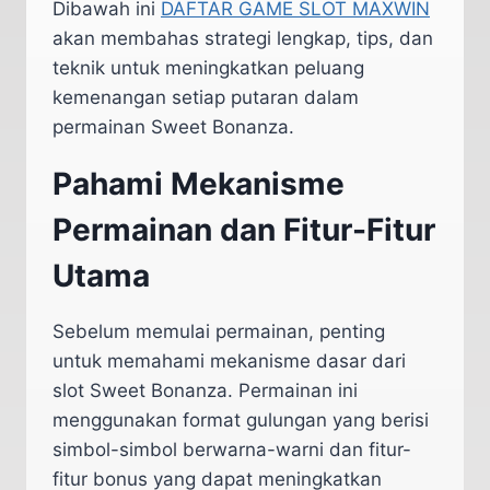
Dibawah ini
DAFTAR GAME SLOT MAXWIN
akan membahas strategi lengkap, tips, dan
teknik untuk meningkatkan peluang
kemenangan setiap putaran dalam
permainan Sweet Bonanza.
Pahami Mekanisme
Permainan dan Fitur-Fitur
Utama
Sebelum memulai permainan, penting
untuk memahami mekanisme dasar dari
slot Sweet Bonanza. Permainan ini
menggunakan format gulungan yang berisi
simbol-simbol berwarna-warni dan fitur-
fitur bonus yang dapat meningkatkan