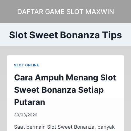
Skip
DAFTAR GAME SLOT MAXWIN
to
content
Slot Sweet Bonanza Tips
SLOT ONLINE
Cara Ampuh Menang Slot
Sweet Bonanza Setiap
Putaran
30/03/2026
Saat bermain Slot Sweet Bonanza, banyak