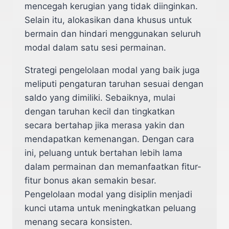
mencegah kerugian yang tidak diinginkan.
Selain itu, alokasikan dana khusus untuk
bermain dan hindari menggunakan seluruh
modal dalam satu sesi permainan.
Strategi pengelolaan modal yang baik juga
meliputi pengaturan taruhan sesuai dengan
saldo yang dimiliki. Sebaiknya, mulai
dengan taruhan kecil dan tingkatkan
secara bertahap jika merasa yakin dan
mendapatkan kemenangan. Dengan cara
ini, peluang untuk bertahan lebih lama
dalam permainan dan memanfaatkan fitur-
fitur bonus akan semakin besar.
Pengelolaan modal yang disiplin menjadi
kunci utama untuk meningkatkan peluang
menang secara konsisten.