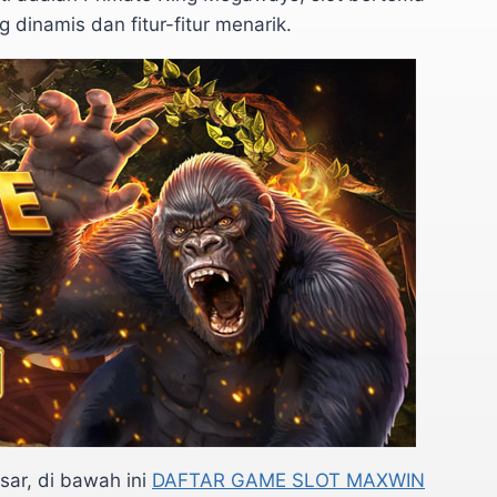
inamis dan fitur-fitur menarik.
ar, di bawah ini
DAFTAR GAME SLOT MAXWIN