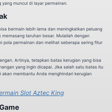
 yang muncul di layar permainan.
jak
isa bermain lebih lama dan meningkatkan peluang
k memasang taruhan besar. Mulailah dengan
i pola permainan dan melihat seberapa sering fitur
angan. Artinya, tetapkan batas kerugian yang bisa
ngan yang ingin dicapai. Jika salah satu batas itu
 ini akan membantu Anda menghindari kerugian
ermain Slot Aztec King
s Game