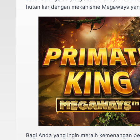
hutan liar dengan mekanisme Megaways yang d
Bagi Anda yang ingin meraih kemenangan bes