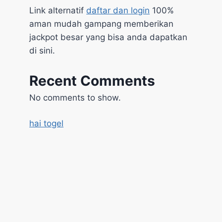
Link alternatif
daftar dan login
100%
aman mudah gampang memberikan
jackpot besar yang bisa anda dapatkan
di sini.
Recent Comments
No comments to show.
hai togel