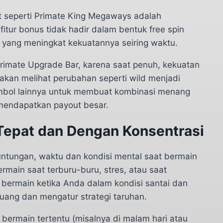
ot seperti Primate King Megaways adalah
itur bonus tidak hadir dalam bentuk free spin
ild yang meningkat kekuatannya seiring waktu.
imate Upgrade Bar, karena saat penuh, kekuatan
 akan melihat perubahan seperti wild menjadi
simbol lainnya untuk membuat kombinasi menang
mendapatkan payout besar.
 Tepat dan Dengan Konsentrasi
untungan, waktu dan kondisi mental saat bermain
main saat terburu-buru, stres, atau saat
u bermain ketika Anda dalam kondisi santai dan
uang dan mengatur strategi taruhan.
ermain tertentu (misalnya di malam hari atau