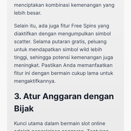
menciptakan kombinasi kemenangan yang
lebih besar.
Selain itu, ada juga fitur Free Spins yang
diaktifkan dengan mengumpulkan simbol
scatter. Selama putaran gratis, peluang
untuk mendapatkan simbol wild lebih
tinggi, sehingga potensi kemenangan juga
meningkat. Pastikan Anda memanfaatkan
fitur ini dengan bermain cukup lama untuk
mengaktifkannya.
3. Atur Anggaran dengan
Bijak
Kunci utama dalam bermain slot online