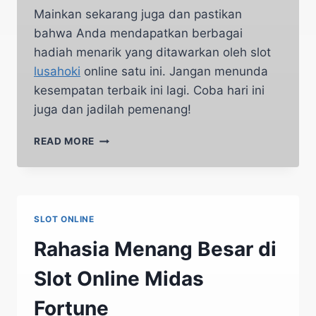
Mainkan sekarang juga dan pastikan
bahwa Anda mendapatkan berbagai
hadiah menarik yang ditawarkan oleh slot
lusahoki
online satu ini. Jangan menunda
kesempatan terbaik ini lagi. Coba hari ini
juga dan jadilah pemenang!
TRIK
READ MORE
SUKSES
MERAIH
JACKPOT
BESAR
DI
SLOT ONLINE
SLOT
MIDAS
Rahasia Menang Besar di
FORTUNE
Slot Online Midas
Fortune