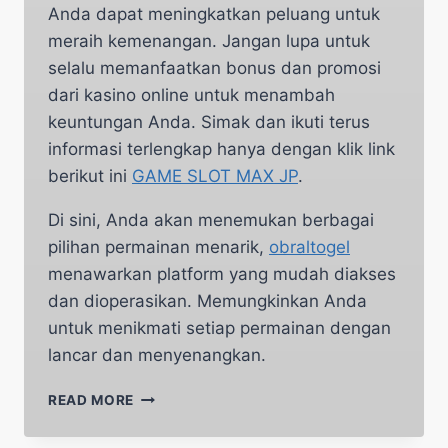
Anda dapat meningkatkan peluang untuk
meraih kemenangan. Jangan lupa untuk
selalu memanfaatkan bonus dan promosi
dari kasino online untuk menambah
keuntungan Anda. Simak dan ikuti terus
informasi terlengkap hanya dengan klik link
berikut ini
GAME SLOT MAX JP
.
Di sini, Anda akan menemukan berbagai
pilihan permainan menarik,
obraltogel
menawarkan platform yang mudah diakses
dan dioperasikan. Memungkinkan Anda
untuk menikmati setiap permainan dengan
lancar dan menyenangkan.
RAHASIA
READ MORE
MENANG
BESAR