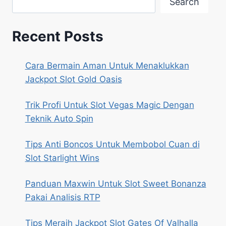
Search
Recent Posts
Cara Bermain Aman Untuk Menaklukkan
Jackpot Slot Gold Oasis
Trik Profi Untuk Slot Vegas Magic Dengan
Teknik Auto Spin
Tips Anti Boncos Untuk Membobol Cuan di
Slot Starlight Wins
Panduan Maxwin Untuk Slot Sweet Bonanza
Pakai Analisis RTP
Tips Meraih Jackpot Slot Gates Of Valhalla