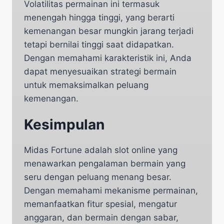
Volatilitas permainan ini termasuk
menengah hingga tinggi, yang berarti
kemenangan besar mungkin jarang terjadi
tetapi bernilai tinggi saat didapatkan.
Dengan memahami karakteristik ini, Anda
dapat menyesuaikan strategi bermain
untuk memaksimalkan peluang
kemenangan.
Kesimpulan
Midas Fortune adalah slot online yang
menawarkan pengalaman bermain yang
seru dengan peluang menang besar.
Dengan memahami mekanisme permainan,
memanfaatkan fitur spesial, mengatur
anggaran, dan bermain dengan sabar,