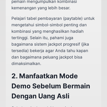
pemain mengumpulkan kombinasi
kemenangan yang lebih besar.
Pelajari tabel pembayaran (paytable) untuk
mengetahui simbol-simbol penting dan
kombinasi yang menghasilkan hadiah
tertinggi. Selain itu, pahami juga
bagaimana sistem jackpot progresif (jika
tersedia) bekerja agar Anda tahu kapan
dan bagaimana peluang jackpot bisa
dimaksimalkan.
2. Manfaatkan Mode
Demo Sebelum Bermain
Dengan Uang Asli