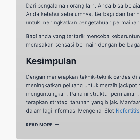
Dari pengalaman orang lain, Anda bisa belaja
Anda ketahui sebelumnya. Berbagi dan berin
untuk meningkatkan pengetahuan permainan
Bagi anda yang tertarik mencoba keberuntu
merasakan sensasi bermain dengan berbaga
Kesimpulan
​Dengan menerapkan teknik-teknik cerdas di a
meningkatkan peluang untuk meraih jackpot
menguntungkan.​ Pahami struktur permainan, 
terapkan strategi taruhan yang bijak. Manfa
dalam lagi informasi Mengenai Slot
Nefertiti’s
TEKNIK
READ MORE
CERDAS
AGAR