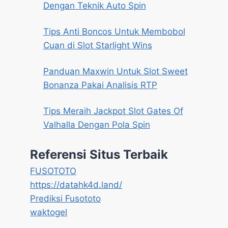
Dengan Teknik Auto Spin
Tips Anti Boncos Untuk Membobol
Cuan di Slot Starlight Wins
Panduan Maxwin Untuk Slot Sweet
Bonanza Pakai Analisis RTP
Tips Meraih Jackpot Slot Gates Of
Valhalla Dengan Pola Spin
Referensi Situs Terbaik
FUSOTOTO
https://datahk4d.land/
Prediksi Fusototo
waktogel