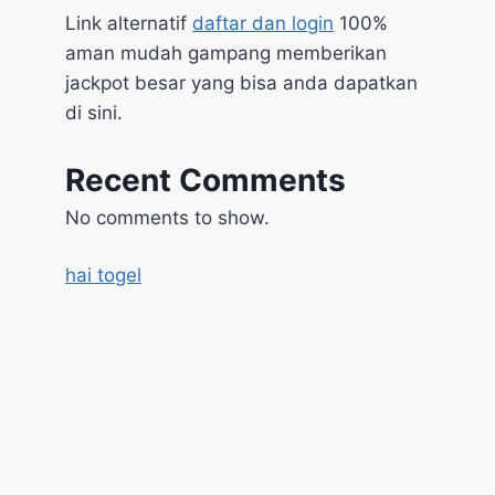
Link alternatif
daftar dan login
100%
aman mudah gampang memberikan
jackpot besar yang bisa anda dapatkan
di sini.
Recent Comments
No comments to show.
hai togel