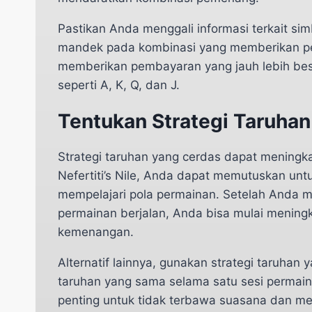
Pastikan Anda menggali informasi terkait si
mandek pada kombinasi yang memberikan pe
memberikan pembayaran yang jauh lebih bes
seperti A, K, Q, dan J.
Tentukan Strategi Taruhan
Strategi taruhan yang cerdas dapat mening
Nefertiti’s Nile, Anda dapat memutuskan unt
mempelajari pola permainan. Setelah And
permainan berjalan, Anda bisa mulai menin
kemenangan.
Alternatif lainnya, gunakan strategi taruh
taruhan yang sama selama satu sesi permai
penting untuk tidak terbawa suasana dan me