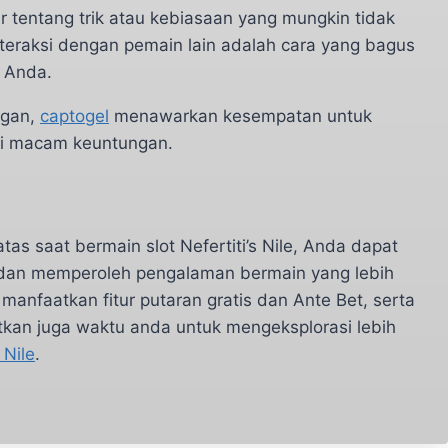
r tentang trik atau kebiasaan yang mungkin tidak
teraksi dengan pemain lain adalah cara yang bagus
 Anda.
ngan,
captogel
menawarkan kesempatan untuk
i macam keuntungan.
tas saat bermain slot Nefertiti’s Nile, Anda dapat
 dan memperoleh pengalaman bermain yang lebih
manfaatkan fitur putaran gratis dan Ante Bet, serta
atkan juga waktu anda untuk mengeksplorasi lebih
 Nile
.