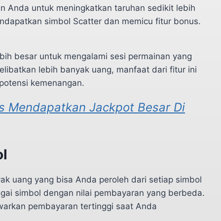
kan Anda untuk meningkatkan taruhan sedikit lebih
ndapatkan simbol Scatter dan memicu fitur bonus.
bih besar untuk mengalami sesi permainan yang
ibatkan lebih banyak uang, manfaat dari fitur ini
a potensi kemenangan.
as Mendapatkan Jackpot Besar Di
l
ak uang yang bisa Anda peroleh dari setiap simbol
rbagai simbol dengan nilai pembayaran yang berbeda.
awarkan pembayaran tertinggi saat Anda