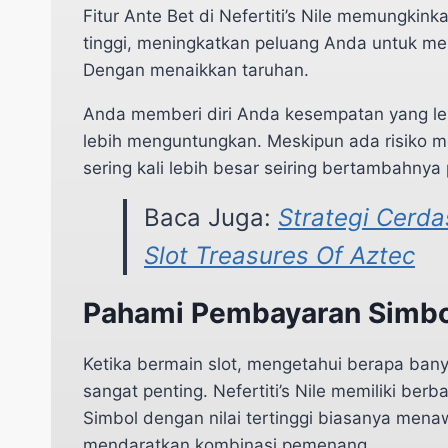
Fitur Ante Bet di Nefertiti’s Nile memungkin
tinggi, meningkatkan peluang Anda untuk me
Dengan menaikkan taruhan.
Anda memberi diri Anda kesempatan yang le
lebih menguntungkan. Meskipun ada risiko mel
sering kali lebih besar seiring bertambahny
Baca Juga:
Strategi Cerd
Slot Treasures Of Aztec
Pahami Pembayaran Simbo
Ketika bermain slot, mengetahui berapa bany
sangat penting. Nefertiti’s Nile memiliki be
Simbol dengan nilai tertinggi biasanya men
mendaratkan kombinasi pemenang.