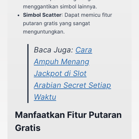
menggantikan simbol lainnya.
Simbol Scatter
: Dapat memicu fitur
putaran gratis yang sangat
menguntungkan.
Baca Juga:
Cara
Ampuh Menang
Jackpot di Slot
Arabian Secret Setiap
Waktu
Manfaatkan Fitur Putaran
Gratis