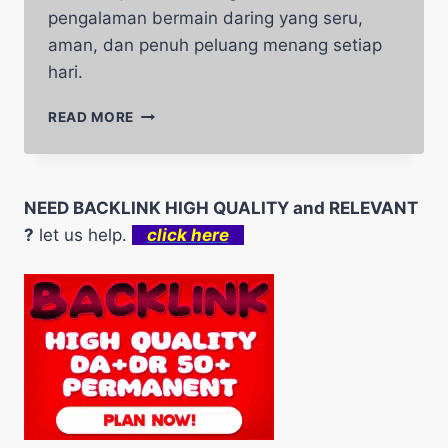
pengalaman bermain daring yang seru,
aman, dan penuh peluang menang setiap
hari.
RAHASIA
READ MORE
SUKSES
JACKPOT
DI
SLOT
NEED BACKLINK HIGH QUALITY and RELEVANT
MAHJONG
?
let us help.
click here
WAYS