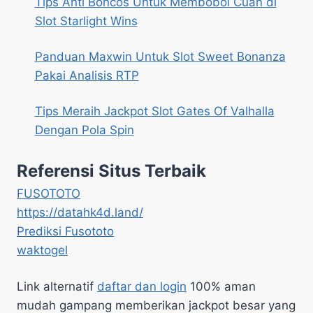
Tips Anti Boncos Untuk Membobol Cuan di
Slot Starlight Wins
Panduan Maxwin Untuk Slot Sweet Bonanza
Pakai Analisis RTP
Tips Meraih Jackpot Slot Gates Of Valhalla
Dengan Pola Spin
Referensi Situs Terbaik
FUSOTOTO
https://datahk4d.land/
Prediksi Fusototo
waktogel
Link alternatif
daftar dan login
100% aman
mudah gampang memberikan jackpot besar yang