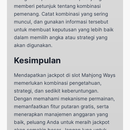
memberi petunjuk tentang kombinasi
pemenang. Catat kombinasi yang sering
muncul, dan gunakan informasi tersebut
untuk membuat keputusan yang lebih baik
dalam memilih angka atau strategi yang
akan digunakan.
Kesimpulan
Mendapatkan jackpot di slot Mahjong Ways
memerlukan kombinasi pengetahuan,
strategi, dan sedikit keberuntungan. ​
Dengan memahami mekanisme permainan,
memanfaatkan fitur putaran gratis, serta
menerapkan manajemen anggaran yang
baik, peluang Anda untuk meraih jackpot
akan semakin besar.​ Jangan lupa untuk