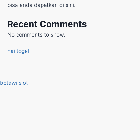
bisa anda dapatkan di sini.
Recent Comments
No comments to show.
hai togel
betawi slot
.