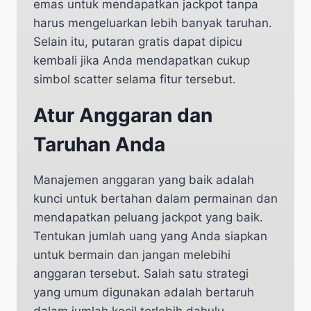
emas untuk mendapatkan jackpot tanpa
harus mengeluarkan lebih banyak taruhan.
Selain itu, putaran gratis dapat dipicu
kembali jika Anda mendapatkan cukup
simbol scatter selama fitur tersebut.
Atur Anggaran dan
Taruhan Anda
Manajemen anggaran yang baik adalah
kunci untuk bertahan dalam permainan dan
mendapatkan peluang jackpot yang baik.
Tentukan jumlah uang yang Anda siapkan
untuk bermain dan jangan melebihi
anggaran tersebut. Salah satu strategi
yang umum digunakan adalah bertaruh
dalam jumlah kecil terlebih dahulu,