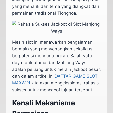
yang menarik dan tema yang diangkat dari
permainan tradisional Tionghoa.
Mesin slot ini menawarkan pengalaman
bermain yang menyenangkan sekaligus
berpotensi menguntungkan. Salah satu
daya tarik utama dari Mahjong Ways
adalah peluang untuk meraih jackpot besar,
dan dalam artikel ini
DAFTAR GAME SLOT
MAXWIN
kita akan mengeksplorasi rahasia
sukses untuk mencapai tujuan tersebut.
Kenali Mekanisme