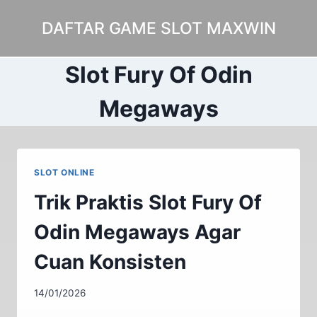
Skip
DAFTAR GAME SLOT MAXWIN
to
content
Slot Fury Of Odin
Megaways
SLOT ONLINE
Trik Praktis Slot Fury Of
Odin Megaways Agar
Cuan Konsisten
14/01/2026