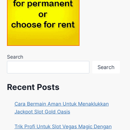
Search
Search
Recent Posts
Cara Bermain Aman Untuk Menaklukkan
Jackpot Slot Gold Oasis
Trik Profi Untuk Slot Vegas Magic Dengan