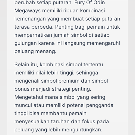
berubah setiap putaran. Fury Of Odin
Megaways memiliki ribuan kombinasi
kemenangan yang membuat setiap putaran
terasa berbeda. Penting bagi pemain untuk
memperhatikan jumlah simbol di setiap
gulungan karena ini langsung memengaruhi
peluang menang.
Selain itu, kombinasi simbol tertentu
memiliki nilai lebih tinggi, sehingga
mengenali simbol premium dan simbol
bonus menjadi strategi penting.
Mengetahui mana simbol yang sering
muncul atau memiliki potensi pengganda
tinggi bisa membantu pemain
menyesuaikan taruhan dan fokus pada
peluang yang lebih menguntungkan.