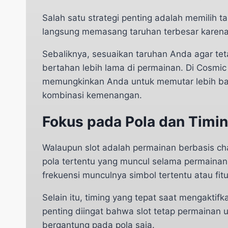
Salah satu strategi penting adalah memilih
langsung memasang taruhan terbesar karena r
Sebaliknya, sesuaikan taruhan Anda agar 
bertahan lebih lama di permainan. Di Cosmic C
memungkinkan Anda untuk memutar lebih ba
kombinasi kemenangan.
Fokus pada Pola dan Timi
Walaupun slot adalah permainan berbasis 
pola tertentu yang muncul selama permaina
frekuensi munculnya simbol tertentu atau fitu
Selain itu, timing yang tepat saat mengaktif
penting diingat bahwa slot tetap permainan
bergantung pada pola saja.