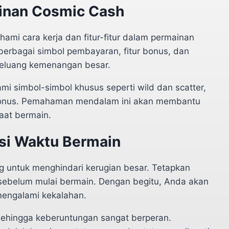
inan Cosmic Cash
mi cara kerja dan fitur-fitur dalam permainan
berbagai simbol pembayaran, fitur bonus, dan
peluang kemenangan besar.
 simbol-simbol khusus seperti wild dan scatter,
bonus. Pemahaman mendalam ini akan membantu
aat bermain.
si Waktu Bermain
 untuk menghindari kerugian besar. Tetapkan
sebelum mulai bermain. Dengan begitu, Anda akan
 mengalami kekalahan.
sehingga keberuntungan sangat berperan.