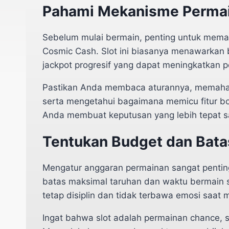
Pahami Mekanisme Perma
Sebelum mulai bermain, penting untuk memaha
Cosmic Cash. Slot ini biasanya menawarkan 
jackpot progresif yang dapat meningkatkan 
Pastikan Anda membaca aturannya, memahami
serta mengetahui bagaimana memicu fitur 
Anda membuat keputusan yang lebih tepat s
Tentukan Budget dan Bata
Mengatur anggaran permainan sangat penting
batas maksimal taruhan dan waktu bermain 
tetap disiplin dan tidak terbawa emosi saat
Ingat bahwa slot adalah permainan chance, 