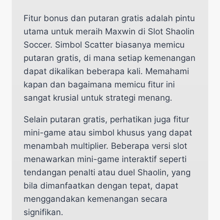
Fitur bonus dan putaran gratis adalah pintu
utama untuk meraih Maxwin di Slot Shaolin
Soccer. Simbol Scatter biasanya memicu
putaran gratis, di mana setiap kemenangan
dapat dikalikan beberapa kali. Memahami
kapan dan bagaimana memicu fitur ini
sangat krusial untuk strategi menang.
Selain putaran gratis, perhatikan juga fitur
mini-game atau simbol khusus yang dapat
menambah multiplier. Beberapa versi slot
menawarkan mini-game interaktif seperti
tendangan penalti atau duel Shaolin, yang
bila dimanfaatkan dengan tepat, dapat
menggandakan kemenangan secara
signifikan.