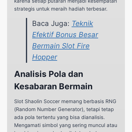
karena setiap putaran menjadi kesempatan
strategis untuk meraih hadiah terbesar.
Baca Juga:
Teknik
Efektif Bonus Besar
Bermain Slot Fire
Hopper
Analisis Pola dan
Kesabaran Bermain
Slot Shaolin Soccer memang berbasis RNG
(Random Number Generator), tetapi tetap
ada pola tertentu yang bisa dianalisis.
Mengamati simbol yang sering muncul atau