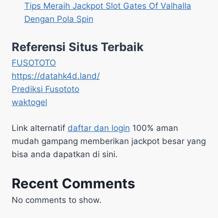
Tips Meraih Jackpot Slot Gates Of Valhalla
Dengan Pola Spin
Referensi Situs Terbaik
FUSOTOTO
https://datahk4d.land/
Prediksi Fusototo
waktogel
Link alternatif
daftar dan login
100% aman
mudah gampang memberikan jackpot besar yang
bisa anda dapatkan di sini.
Recent Comments
No comments to show.