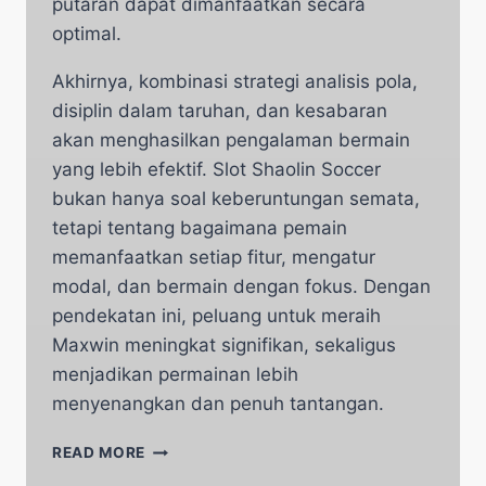
putaran dapat dimanfaatkan secara
optimal.
Akhirnya, kombinasi strategi analisis pola,
disiplin dalam taruhan, dan kesabaran
akan menghasilkan pengalaman bermain
yang lebih efektif. Slot Shaolin Soccer
bukan hanya soal keberuntungan semata,
tetapi tentang bagaimana pemain
memanfaatkan setiap fitur, mengatur
modal, dan bermain dengan fokus. Dengan
pendekatan ini, peluang untuk meraih
Maxwin meningkat signifikan, sekaligus
menjadikan permainan lebih
menyenangkan dan penuh tantangan.
TAKTIK
READ MORE
EFISIEN