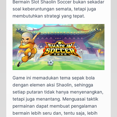
Bermain Slot Shaolin Soccer bukan sekadar
soal keberuntungan semata, tetapi juga
membutuhkan strategi yang tepat.
Game ini memadukan tema sepak bola
dengan elemen aksi Shaolin, sehingga
setiap putaran tidak hanya menyenangkan,
tetapi juga menantang. Menguasai taktik
permainan dapat membuat pengalaman
bermain lebih seru dan, tentu saja, lebih