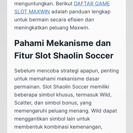
menguntungkan. Berikut
DAFTAR GAME
SLOT MAXWIN
adalah panduan lengkap
untuk bermain secara efisien dan
meningkatkan peluang Maxwin.
Pahami Mekanisme dan
Fitur Slot Shaolin Soccer
Sebelum mencoba strategi apapun, penting
untuk memahami mekanisme dasar
permainan. Slot Shaolin Soccer memiliki
beberapa simbol khusus, termasuk Wild,
Scatter, dan simbol bonus, yang
memengaruhi peluang menang. Wild dapat
menggantikan simbol lain untuk
membentuk kombinasi kemenangan,