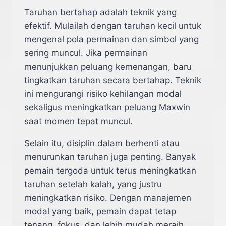
Taruhan bertahap adalah teknik yang
efektif. Mulailah dengan taruhan kecil untuk
mengenal pola permainan dan simbol yang
sering muncul. Jika permainan
menunjukkan peluang kemenangan, baru
tingkatkan taruhan secara bertahap. Teknik
ini mengurangi risiko kehilangan modal
sekaligus meningkatkan peluang Maxwin
saat momen tepat muncul.
Selain itu, disiplin dalam berhenti atau
menurunkan taruhan juga penting. Banyak
pemain tergoda untuk terus meningkatkan
taruhan setelah kalah, yang justru
meningkatkan risiko. Dengan manajemen
modal yang baik, pemain dapat tetap
tenang, fokus, dan lebih mudah meraih