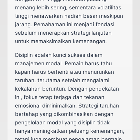
menang lebih sering, sementara volatilitas
tinggi menawarkan hadiah besar meskipun
jarang. Pemahaman ini menjadi fondasi
sebelum menerapkan strategi lanjutan
untuk memaksimalkan kemenangan.
Disiplin adalah kunci sukses dalam
manajemen modal. Pemain harus tahu
kapan harus berhenti atau menurunkan
taruhan, terutama setelah mengalami
kekalahan beruntun. Dengan pendekatan
ini, fokus tetap terjaga dan tekanan
emosional diminimalkan. Strategi taruhan
bertahap yang dikombinasikan dengan
pengelolaan modal yang disiplin tidak
hanya meningkatkan peluang kemenangan,
tetapi juga membuat pengalaman bermain