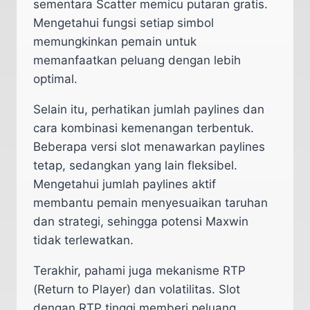
sementara Scatter memicu putaran gratis.
Mengetahui fungsi setiap simbol
memungkinkan pemain untuk
memanfaatkan peluang dengan lebih
optimal.
Selain itu, perhatikan jumlah paylines dan
cara kombinasi kemenangan terbentuk.
Beberapa versi slot menawarkan paylines
tetap, sedangkan yang lain fleksibel.
Mengetahui jumlah paylines aktif
membantu pemain menyesuaikan taruhan
dan strategi, sehingga potensi Maxwin
tidak terlewatkan.
Terakhir, pahami juga mekanisme RTP
(Return to Player) dan volatilitas. Slot
dengan RTP tinggi memberi peluang