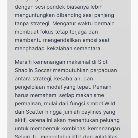
dengan sesi pendek biasanya lebih
menguntungkan dibanding sesi panjang
tanpa strategi. Mengatur waktu bermain
membuat fokus tetap terjaga dan
membantu mengendalikan emosi saat
menghadapi kekalahan sementara.
Meraih kemenangan maksimal di Slot
Shaolin Soccer membutuhkan perpaduan
antara strategi, kesabaran, dan
pengelolaan modal yang tepat. Pemain
harus memahami setiap mekanisme
permainan, mulai dari fungsi simbol Wild
dan Scatter hingga jumlah paylines yang
aktif, karena ini akan menentukan peluang
untuk membentuk kombinasi kemenangan.
Selain itu, mengetahui RTP dan volatilitas