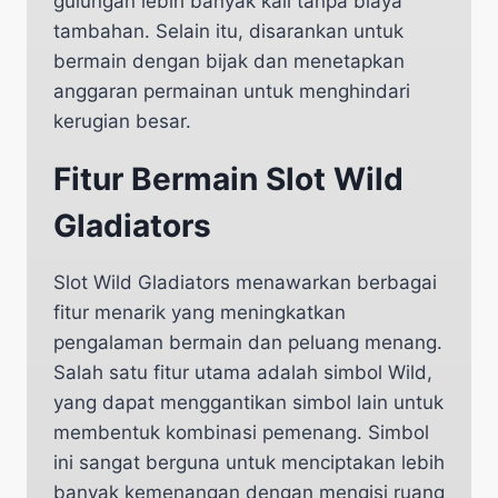
gulungan lebih banyak kali tanpa biaya
tambahan. Selain itu, disarankan untuk
bermain dengan bijak dan menetapkan
anggaran permainan untuk menghindari
kerugian besar.
Fitur Bermain Slot Wild
Gladiators
Slot Wild Gladiators menawarkan berbagai
fitur menarik yang meningkatkan
pengalaman bermain dan peluang menang.
Salah satu fitur utama adalah simbol Wild,
yang dapat menggantikan simbol lain untuk
membentuk kombinasi pemenang. Simbol
ini sangat berguna untuk menciptakan lebih
banyak kemenangan dengan mengisi ruang