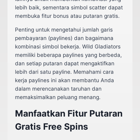
lebih baik, sementara simbol scatter dapat
membuka fitur bonus atau putaran gratis.
Penting untuk mengetahui jumlah garis
pembayaran (paylines) dan bagaimana
kombinasi simbol bekerja. Wild Gladiators
memiliki beberapa paylines yang berbeda,
dan setiap putaran dapat mengaktifkan
lebih dari satu payline. Memahami cara
kerja paylines ini akan membantu Anda
dalam merencanakan taruhan dan
memaksimalkan peluang menang.
Manfaatkan Fitur Putaran
Gratis Free Spins