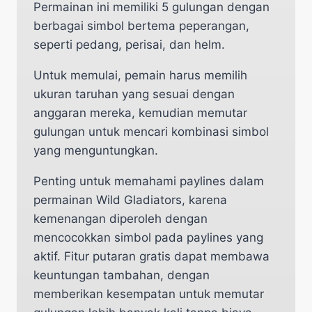
Permainan ini memiliki 5 gulungan dengan
berbagai simbol bertema peperangan,
seperti pedang, perisai, dan helm.
Untuk memulai, pemain harus memilih
ukuran taruhan yang sesuai dengan
anggaran mereka, kemudian memutar
gulungan untuk mencari kombinasi simbol
yang menguntungkan.
Penting untuk memahami paylines dalam
permainan Wild Gladiators, karena
kemenangan diperoleh dengan
mencocokkan simbol pada paylines yang
aktif. Fitur putaran gratis dapat membawa
keuntungan tambahan, dengan
memberikan kesempatan untuk memutar