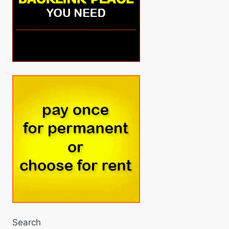
Search