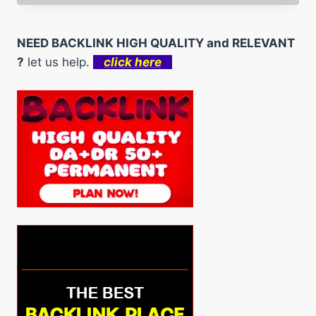
GACOR
DALAM
BERMAIN
NEED BACKLINK HIGH QUALITY and RELEVANT
SLOT
?
let us help.
click here
WILD
GLADIATORS