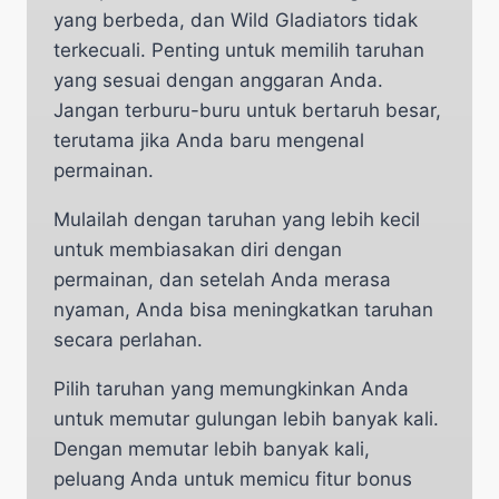
yang berbeda, dan Wild Gladiators tidak
terkecuali. Penting untuk memilih taruhan
yang sesuai dengan anggaran Anda.
Jangan terburu-buru untuk bertaruh besar,
terutama jika Anda baru mengenal
permainan.
Mulailah dengan taruhan yang lebih kecil
untuk membiasakan diri dengan
permainan, dan setelah Anda merasa
nyaman, Anda bisa meningkatkan taruhan
secara perlahan.
Pilih taruhan yang memungkinkan Anda
untuk memutar gulungan lebih banyak kali.
Dengan memutar lebih banyak kali,
peluang Anda untuk memicu fitur bonus