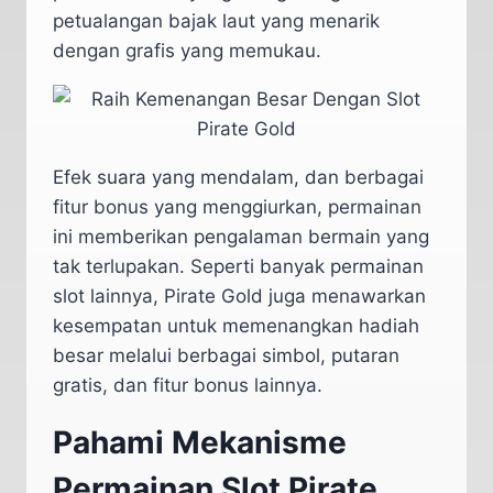
petualangan bajak laut yang menarik
dengan grafis yang memukau.
Efek suara yang mendalam, dan berbagai
fitur bonus yang menggiurkan, permainan
ini memberikan pengalaman bermain yang
tak terlupakan. Seperti banyak permainan
slot lainnya, Pirate Gold juga menawarkan
kesempatan untuk memenangkan hadiah
besar melalui berbagai simbol, putaran
gratis, dan fitur bonus lainnya.
Pahami Mekanisme
Permainan Slot Pirate