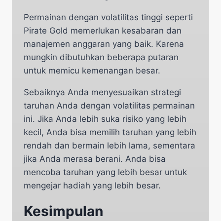
Permainan dengan volatilitas tinggi seperti
Pirate Gold memerlukan kesabaran dan
manajemen anggaran yang baik. Karena
mungkin dibutuhkan beberapa putaran
untuk memicu kemenangan besar.
Sebaiknya Anda menyesuaikan strategi
taruhan Anda dengan volatilitas permainan
ini. Jika Anda lebih suka risiko yang lebih
kecil, Anda bisa memilih taruhan yang lebih
rendah dan bermain lebih lama, sementara
jika Anda merasa berani. Anda bisa
mencoba taruhan yang lebih besar untuk
mengejar hadiah yang lebih besar.
Kesimpulan