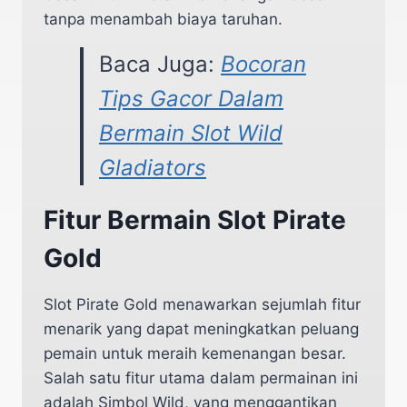
tanpa menambah biaya taruhan.
Baca Juga:
Bocoran
Tips Gacor Dalam
Bermain Slot Wild
Gladiators
Fitur Bermain Slot Pirate
Gold
Slot Pirate Gold menawarkan sejumlah fitur
menarik yang dapat meningkatkan peluang
pemain untuk meraih kemenangan besar.
Salah satu fitur utama dalam permainan ini
adalah Simbol Wild, yang menggantikan