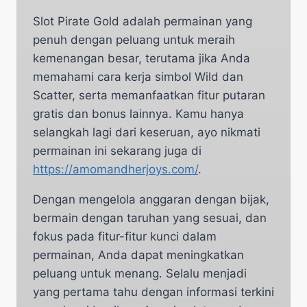
Slot Pirate Gold adalah permainan yang
penuh dengan peluang untuk meraih
kemenangan besar, terutama jika Anda
memahami cara kerja simbol Wild dan
Scatter, serta memanfaatkan fitur putaran
gratis dan bonus lainnya. Kamu hanya
selangkah lagi dari keseruan, ayo nikmati
permainan ini sekarang juga di
https://amomandherjoys.com/
.
Dengan mengelola anggaran dengan bijak,
bermain dengan taruhan yang sesuai, dan
fokus pada fitur-fitur kunci dalam
permainan, Anda dapat meningkatkan
peluang untuk menang. Selalu menjadi
yang pertama tahu dengan informasi terkini