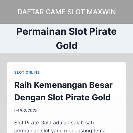
Skip
DAFTAR GAME SLOT MAXWIN
to
content
Permainan Slot Pirate
Gold
SLOT ONLINE
Raih Kemenangan Besar
Dengan Slot Pirate Gold
04/02/2025
Slot Pirate Gold adalah salah satu
permainan slot yang mengusung tema