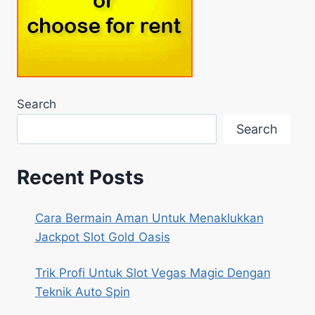
Search
Search
Recent Posts
Cara Bermain Aman Untuk Menaklukkan
Jackpot Slot Gold Oasis
Trik Profi Untuk Slot Vegas Magic Dengan
Teknik Auto Spin