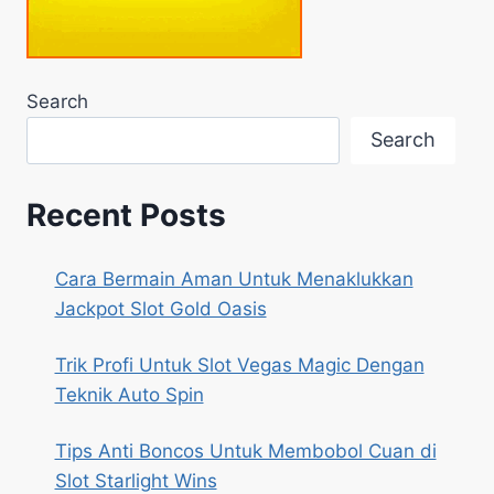
Search
Search
Recent Posts
Cara Bermain Aman Untuk Menaklukkan
Jackpot Slot Gold Oasis
Trik Profi Untuk Slot Vegas Magic Dengan
Teknik Auto Spin
Tips Anti Boncos Untuk Membobol Cuan di
Slot Starlight Wins