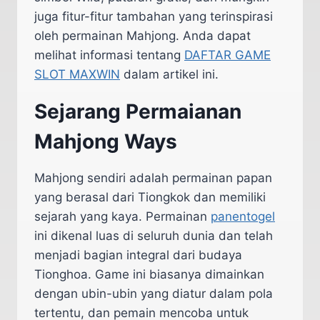
juga fitur-fitur tambahan yang terinspirasi
oleh permainan Mahjong. Anda dapat
melihat informasi tentang
DAFTAR GAME
SLOT MAXWIN
dalam artikel ini.
Sejarang Permaianan
Mahjong Ways
Mahjong sendiri adalah permainan papan
yang berasal dari Tiongkok dan memiliki
sejarah yang kaya. Permainan
panentogel
ini dikenal luas di seluruh dunia dan telah
menjadi bagian integral dari budaya
Tionghoa. Game ini biasanya dimainkan
dengan ubin-ubin yang diatur dalam pola
tertentu, dan pemain mencoba untuk