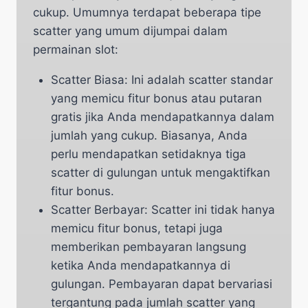
cukup. Umumnya terdapat beberapa tipe
scatter yang umum dijumpai dalam
permainan slot:
Scatter Biasa: Ini adalah scatter standar
yang memicu fitur bonus atau putaran
gratis jika Anda mendapatkannya dalam
jumlah yang cukup. Biasanya, Anda
perlu mendapatkan setidaknya tiga
scatter di gulungan untuk mengaktifkan
fitur bonus.
Scatter Berbayar: Scatter ini tidak hanya
memicu fitur bonus, tetapi juga
memberikan pembayaran langsung
ketika Anda mendapatkannya di
gulungan. Pembayaran dapat bervariasi
tergantung pada jumlah scatter yang