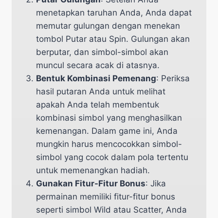
menetapkan taruhan Anda, Anda dapat
memutar gulungan dengan menekan
tombol Putar atau Spin. Gulungan akan
berputar, dan simbol-simbol akan
muncul secara acak di atasnya.
Bentuk Kombinasi Pemenang
: Periksa
hasil putaran Anda untuk melihat
apakah Anda telah membentuk
kombinasi simbol yang menghasilkan
kemenangan. Dalam game ini, Anda
mungkin harus mencocokkan simbol-
simbol yang cocok dalam pola tertentu
untuk memenangkan hadiah.
Gunakan Fitur-Fitur Bonus
: Jika
permainan memiliki fitur-fitur bonus
seperti simbol Wild atau Scatter, Anda