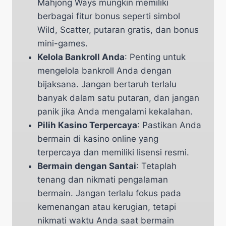
Mahjong Ways mungkin memiliki
berbagai fitur bonus seperti simbol
Wild, Scatter, putaran gratis, dan bonus
mini-games.
Kelola Bankroll Anda
: Penting untuk
mengelola bankroll Anda dengan
bijaksana. Jangan bertaruh terlalu
banyak dalam satu putaran, dan jangan
panik jika Anda mengalami kekalahan.
Pilih Kasino Terpercaya
: Pastikan Anda
bermain di kasino online yang
terpercaya dan memiliki lisensi resmi.
Bermain dengan Santai
: Tetaplah
tenang dan nikmati pengalaman
bermain. Jangan terlalu fokus pada
kemenangan atau kerugian, tetapi
nikmati waktu Anda saat bermain