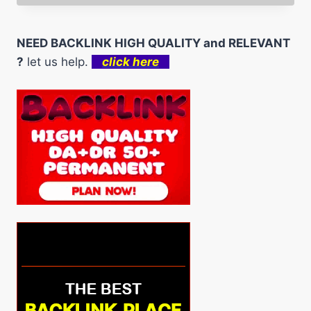
MENDAPATKAN
JACKPOT
BESAR
NEED BACKLINK HIGH QUALITY and RELEVANT
DI
?
let us help.
click here
SLOT
TINY
TOADS