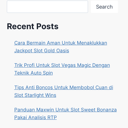
Search
Recent Posts
Cara Bermain Aman Untuk Menaklukkan
Jackpot Slot Gold Oasis
Trik Profi Untuk Slot Vegas Magic Dengan
Teknik Auto Spin
Tips Anti Boncos Untuk Membobol Cuan di
Slot Starlight Wins
Panduan Maxwin Untuk Slot Sweet Bonanza
Pakai Analisis RTP