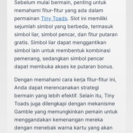
Sebelum mulai bermain, penting untuk
memahami fitur-fitur yang ada dalam
permainan
Tiny Toads
. Slot ini memiliki
sejumlah simbol yang berbeda, termasuk
simbol liar, simbol pencar, dan fitur putaran
gratis. Simbol liar dapat menggantikan
simbol lain untuk membentuk kombinasi
pemenang, sedangkan simbol pencar
dapat membuka akses ke putaran bonus.
Dengan memahami cara kerja fitur-fitur ini,
Anda dapat merencanakan strategi
bermain yang lebih efektif. Selain itu, Tiny
Toads juga dilengkapi dengan mekanisme
Gamble yang memungkinkan pemain untuk
menggandakan kemenangan mereka
dengan menebak warna kartu yang akan