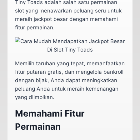
Tiny Toads adalah salah satu permainan
slot yang menawarkan peluang seru untuk
meraih jackpot besar dengan memahami
fitur permainan.
Memilih taruhan yang tepat, memanfaatkan
fitur putaran gratis, dan mengelola bankroll
dengan bijak, Anda dapat meningkatkan
peluang Anda untuk meraih kemenangan
yang diimpikan.
Memahami Fitur
Permainan