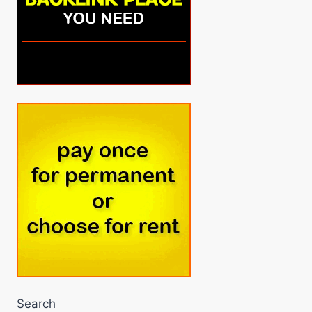
Search