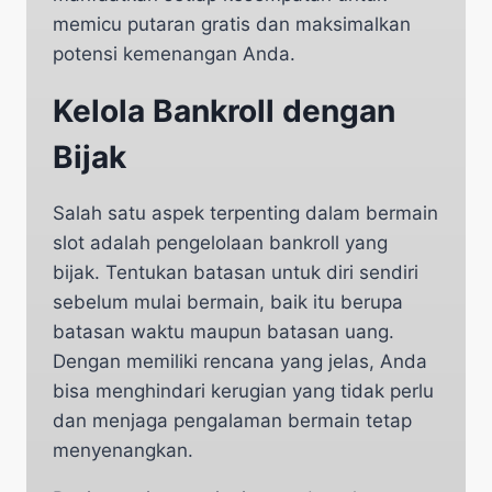
memicu putaran gratis dan maksimalkan
potensi kemenangan Anda.
Kelola Bankroll dengan
Bijak
Salah satu aspek terpenting dalam bermain
slot adalah pengelolaan bankroll yang
bijak. Tentukan batasan untuk diri sendiri
sebelum mulai bermain, baik itu berupa
batasan waktu maupun batasan uang.
Dengan memiliki rencana yang jelas, Anda
bisa menghindari kerugian yang tidak perlu
dan menjaga pengalaman bermain tetap
menyenangkan.