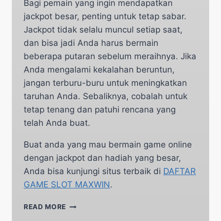
Bagi pemain yang ingin mendapatkan
jackpot besar, penting untuk tetap sabar.
Jackpot tidak selalu muncul setiap saat,
dan bisa jadi Anda harus bermain
beberapa putaran sebelum meraihnya. Jika
Anda mengalami kekalahan beruntun,
jangan terburu-buru untuk meningkatkan
taruhan Anda. Sebaliknya, cobalah untuk
tetap tenang dan patuhi rencana yang
telah Anda buat.
Buat anda yang mau bermain game online
dengan jackpot dan hadiah yang besar,
Anda bisa kunjungi situs terbaik di
DAFTAR
GAME SLOT MAXWIN
.
CARA
READ MORE
MUDAH