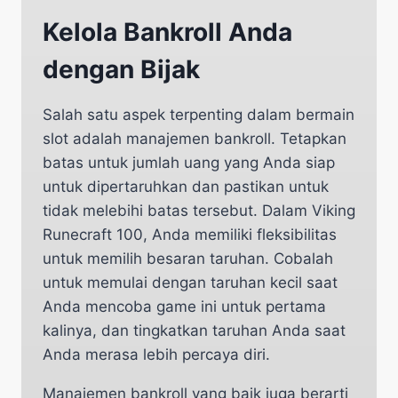
Kelola Bankroll Anda
dengan Bijak
Salah satu aspek terpenting dalam bermain
slot adalah manajemen bankroll. Tetapkan
batas untuk jumlah uang yang Anda siap
untuk dipertaruhkan dan pastikan untuk
tidak melebihi batas tersebut. Dalam Viking
Runecraft 100, Anda memiliki fleksibilitas
untuk memilih besaran taruhan. Cobalah
untuk memulai dengan taruhan kecil saat
Anda mencoba game ini untuk pertama
kalinya, dan tingkatkan taruhan Anda saat
Anda merasa lebih percaya diri.
Manajemen bankroll yang baik juga berarti