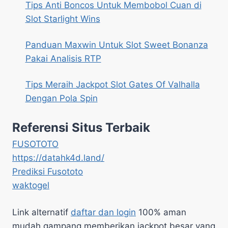
Tips Anti Boncos Untuk Membobol Cuan di
Slot Starlight Wins
Panduan Maxwin Untuk Slot Sweet Bonanza
Pakai Analisis RTP
Tips Meraih Jackpot Slot Gates Of Valhalla
Dengan Pola Spin
Referensi Situs Terbaik
FUSOTOTO
https://datahk4d.land/
Prediksi Fusototo
waktogel
Link alternatif
daftar dan login
100% aman
mudah gampang memberikan jackpot besar yang