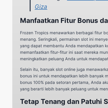
Giza
Manfaatkan Fitur Bonus d
Frozen Tropics menawarkan berbagai fitur 
menang. Seringkali, permainan slot ini menye
yang dapat membantu Anda mendapatkan komb
memanfaatkan fitur-fitur ini saat mereka mun
meningkatkan peluang Anda untuk mendapatk
Selain itu, banyak slot online juga menawa
bonus ini untuk mendapatkan lebih banyak m
bonus 100% pada setoran pertama, Anda akan
yang berarti lebih banyak peluang untuk men
Tetap Tenang dan Patuhi S