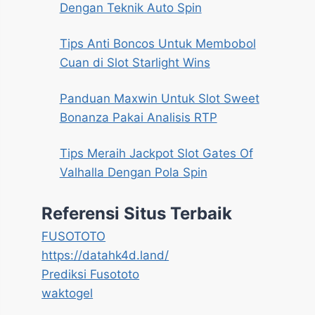
Dengan Teknik Auto Spin
Tips Anti Boncos Untuk Membobol
Cuan di Slot Starlight Wins
Panduan Maxwin Untuk Slot Sweet
Bonanza Pakai Analisis RTP
Tips Meraih Jackpot Slot Gates Of
Valhalla Dengan Pola Spin
Referensi Situs Terbaik
FUSOTOTO
https://datahk4d.land/
Prediksi Fusototo
waktogel