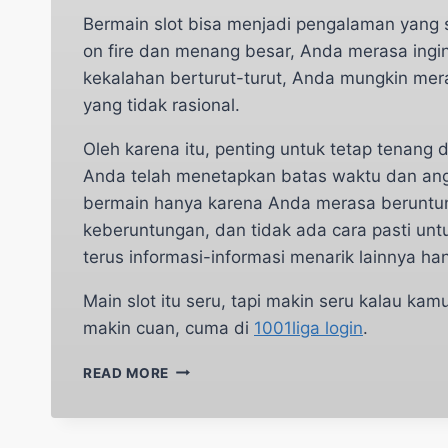
Bermain slot bisa menjadi pengalaman yang 
on fire dan menang besar, Anda merasa ingin 
kekalahan berturut-turut, Anda mungkin me
yang tidak rasional.
Oleh karena itu, penting untuk tetap tenang 
Anda telah menetapkan batas waktu dan angg
bermain hanya karena Anda merasa beruntun
keberuntungan, dan tidak ada cara pasti un
terus informasi-informasi menarik lainnya ha
Main slot itu seru, tapi makin seru kalau kamu
makin cuan, cuma di
1001liga login
.
RAHASIA
READ MORE
JITU
MENDAPATKAN
JACKPOT