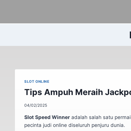
Skip
to
content
SLOT ONLINE
Tips Ampuh Meraih Jackpo
04/02/2025
Slot Speed Winner
adalah salah satu permai
pecinta judi online diseluruh penjuru dunia.