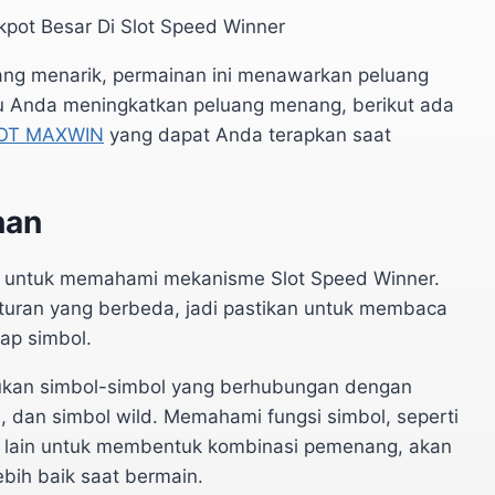
ang menarik, permainan ini menawarkan peluang
u Anda meningkatkan peluang menang, berikut ada
OT MAXWIN
yang dapat Anda terapkan saat
nan
g untuk memahami mekanisme Slot Speed Winner.
 aturan yang berbeda, jadi pastikan untuk membaca
ap simbol.
kan simbol-simbol yang berhubungan dengan
i, dan simbol wild. Memahami fungsi simbol, seperti
l lain untuk membentuk kombinasi pemenang, akan
ih baik saat bermain.