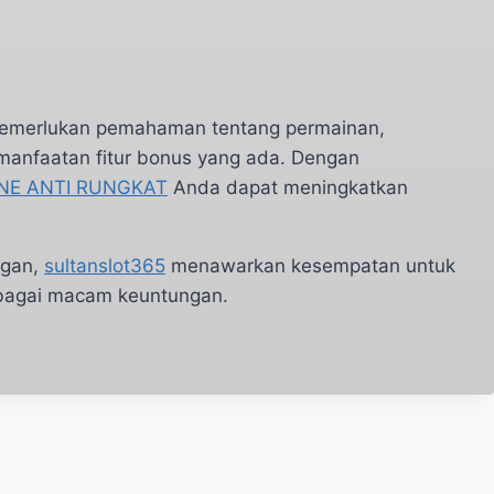
r memerlukan pemahaman tentang permainan,
manfaatan fitur bonus yang ada.​ Dengan
NE ANTI RUNGKAT
Anda dapat meningkatkan
ngan,
sultanslot365
menawarkan kesempatan untuk
rbagai macam keuntungan.