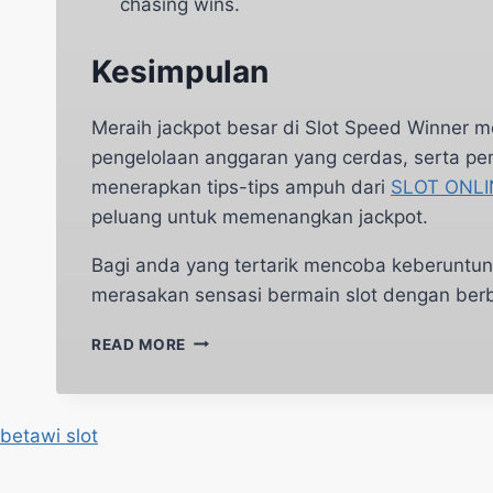
chasing wins.
Kesimpulan
​Meraih jackpot besar di Slot Speed Winne
pengelolaan anggaran yang cerdas, serta pe
menerapkan tips-tips ampuh dari
SLOT ONLI
peluang untuk memenangkan jackpot.
Bagi anda yang tertarik mencoba keberuntu
merasakan sensasi bermain slot dengan be
TIPS
READ MORE
AMPUH
MERAIH
JACKPOT
BESAR
betawi slot
DI
SLOT