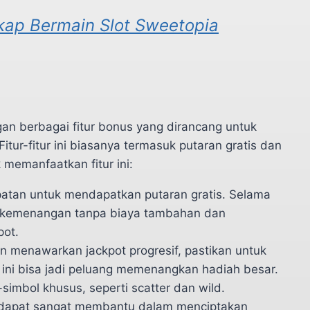
ap Bermain Slot Sweetopia
gan berbagai fitur bonus yang dirancang untuk
tur-fitur ini biasanya termasuk putaran gratis dan
k memanfaatkan fitur ini:
atan untuk mendapatkan putaran gratis. Selama
n kemenangan tanpa biaya tambahan dan
ot.
an menawarkan jackpot progresif, pastikan untuk
ini bisa jadi peluang memenangkan hadiah besar.
simbol khusus, seperti scatter dan wild.
 dapat sangat membantu dalam menciptakan