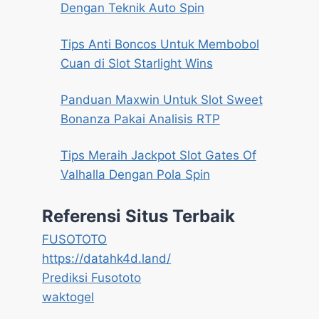
Dengan Teknik Auto Spin
Tips Anti Boncos Untuk Membobol
Cuan di Slot Starlight Wins
Panduan Maxwin Untuk Slot Sweet
Bonanza Pakai Analisis RTP
Tips Meraih Jackpot Slot Gates Of
Valhalla Dengan Pola Spin
Referensi Situs Terbaik
FUSOTOTO
https://datahk4d.land/
Prediksi Fusototo
waktogel