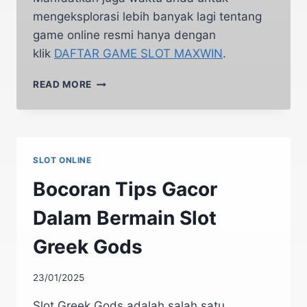
mengeksplorasi lebih banyak lagi tentang
game online resmi hanya dengan
klik
DAFTAR GAME SLOT MAXWIN
.
TRIK
READ MORE
MUDAH
MERAIH
JACKPOT
DI
SLOT
SLOT ONLINE
VIKING
RUNECRAFT
Bocoran Tips Gacor
100
Dalam Bermain Slot
Greek Gods
23/01/2025
Slot Greek Gods adalah salah satu