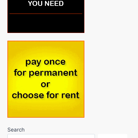
Search