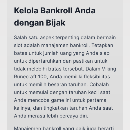
Kelola Bankroll Anda
dengan Bijak
Salah satu aspek terpenting dalam bermain
slot adalah manajemen bankroll. Tetapkan
batas untuk jumlah uang yang Anda siap
untuk dipertaruhkan dan pastikan untuk
tidak melebihi batas tersebut. Dalam Viking
Runecraft 100, Anda memiliki fleksibilitas
untuk memilih besaran taruhan. Cobalah
untuk memulai dengan taruhan kecil saat
Anda mencoba game ini untuk pertama
kalinya, dan tingkatkan taruhan Anda saat
Anda merasa lebih percaya diri.
Manajemen bankroll yang baik juga berarti