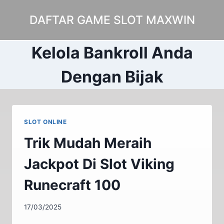
Skip
DAFTAR GAME SLOT MAXWIN
to
content
Kelola Bankroll Anda
Dengan Bijak
SLOT ONLINE
Trik Mudah Meraih
Jackpot Di Slot Viking
Runecraft 100
17/03/2025