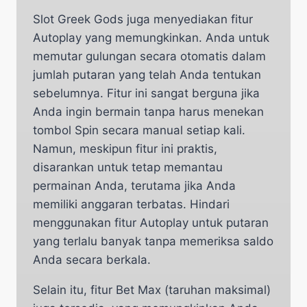
Slot Greek Gods juga menyediakan fitur
Autoplay yang memungkinkan. Anda untuk
memutar gulungan secara otomatis dalam
jumlah putaran yang telah Anda tentukan
sebelumnya. Fitur ini sangat berguna jika
Anda ingin bermain tanpa harus menekan
tombol Spin secara manual setiap kali.
Namun, meskipun fitur ini praktis,
disarankan untuk tetap memantau
permainan Anda, terutama jika Anda
memiliki anggaran terbatas. Hindari
menggunakan fitur Autoplay untuk putaran
yang terlalu banyak tanpa memeriksa saldo
Anda secara berkala.
Selain itu, fitur Bet Max (taruhan maksimal)