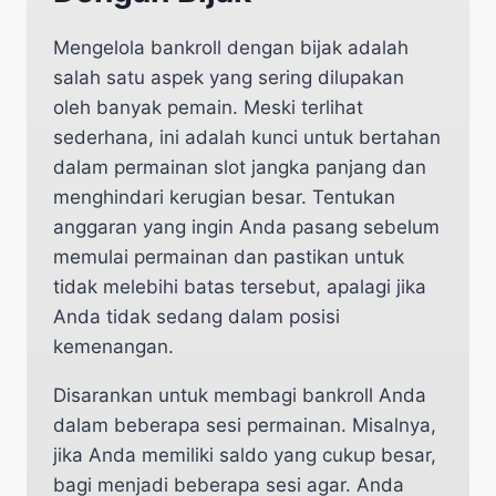
Mengelola bankroll dengan bijak adalah
salah satu aspek yang sering dilupakan
oleh banyak pemain. Meski terlihat
sederhana, ini adalah kunci untuk bertahan
dalam permainan slot jangka panjang dan
menghindari kerugian besar. Tentukan
anggaran yang ingin Anda pasang sebelum
memulai permainan dan pastikan untuk
tidak melebihi batas tersebut, apalagi jika
Anda tidak sedang dalam posisi
kemenangan.
Disarankan untuk membagi bankroll Anda
dalam beberapa sesi permainan. Misalnya,
jika Anda memiliki saldo yang cukup besar,
bagi menjadi beberapa sesi agar. Anda