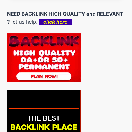
DALAM
BERMAIN
NEED BACKLINK HIGH QUALITY and RELEVANT
SLOT
?
let us help.
click here
GREEK
GODS