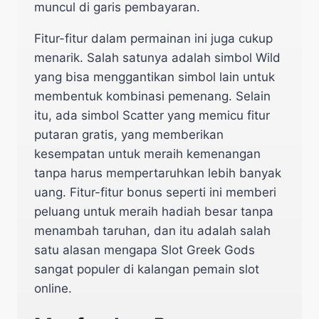
muncul di garis pembayaran.
Fitur-fitur dalam permainan ini juga cukup
menarik. Salah satunya adalah simbol Wild
yang bisa menggantikan simbol lain untuk
membentuk kombinasi pemenang. Selain
itu, ada simbol Scatter yang memicu fitur
putaran gratis, yang memberikan
kesempatan untuk meraih kemenangan
tanpa harus mempertaruhkan lebih banyak
uang. Fitur-fitur bonus seperti ini memberi
peluang untuk meraih hadiah besar tanpa
menambah taruhan, dan itu adalah salah
satu alasan mengapa Slot Greek Gods
sangat populer di kalangan pemain slot
online.