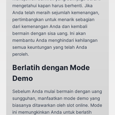
mengetahui kapan harus berhenti. Jika
Anda telah meraih sejumlah kemenangan,
pertimbangkan untuk menarik sebagian
dari kemenangan Anda dan kembali
bermain dengan sisa uang. Ini akan
membantu Anda menghindari kehilangan
semua keuntungan yang telah Anda
peroleh.
Berlatih dengan Mode
Demo
Sebelum Anda mulai bermain dengan uang
sungguhan, manfaatkan mode demo yang
biasanya ditawarkan oleh slot online. Mode
ini memungkinkan Anda untuk berlatih