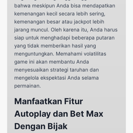
bahwa meskipun Anda bisa mendapatkan
kemenangan kecil secara lebih sering,
kemenangan besar atau jackpot lebih
jarang muncul. Oleh karena itu, Anda harus
siap untuk menghadapi beberapa putaran
yang tidak memberikan hasil yang
menguntungkan. Memahami volatilitas
game ini akan membantu Anda
menyesuaikan strategi taruhan dan
mengelola ekspektasi Anda selama
permainan.
Manfaatkan Fitur
Autoplay dan Bet Max
Dengan Bijak