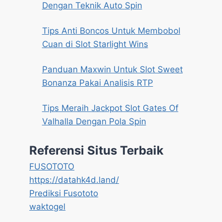
Dengan Teknik Auto Spin
Tips Anti Boncos Untuk Membobol
Cuan di Slot Starlight Wins
Panduan Maxwin Untuk Slot Sweet
Bonanza Pakai Analisis RTP
Tips Meraih Jackpot Slot Gates Of
Valhalla Dengan Pola Spin
Referensi Situs Terbaik
FUSOTOTO
https://datahk4d.land/
Prediksi Fusototo
waktogel