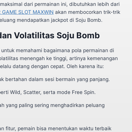
aksimal dari permainan ini, dibutuhkan lebih dari
R GAME SLOT MAXWIN
akan membocorkan trik-trik
eluang mendapatkan jackpot di Soju Bomb.
dan Volatilitas Soju Bomb
g untuk memahami bagaimana pola permainan di
 volatilitas menengah ke tinggi, artinya kemenangan
elalu datang dengan cepat. Oleh karena itu:
k bertahan dalam sesi bermain yang panjang.
erti Wild, Scatter, serta mode Free Spin.
ilah yang paling sering menghadirkan peluang
 fitur, pemain bisa menentukan waktu terbaik