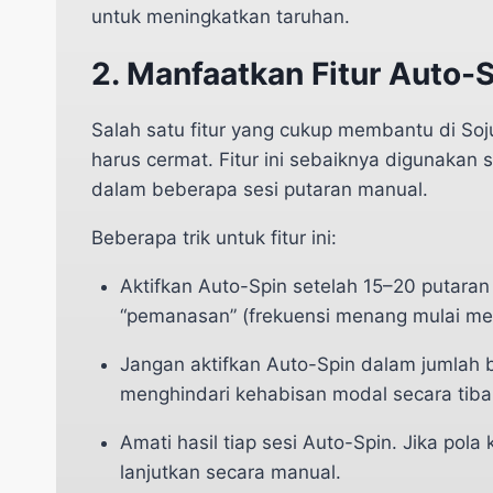
untuk meningkatkan taruhan.
2. Manfaatkan Fitur Auto-S
Salah satu fitur yang cukup membantu di S
harus cermat. Fitur ini sebaiknya digunaka
dalam beberapa sesi putaran manual.
Beberapa trik untuk fitur ini:
Aktifkan Auto-Spin setelah 15–20 putar
“pemanasan” (frekuensi menang mulai men
Jangan aktifkan Auto-Spin dalam jumlah b
menghindari kehabisan modal secara tiba
Amati hasil tiap sesi Auto-Spin. Jika po
lanjutkan secara manual.