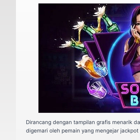
Dirancang dengan tampilan grafis menarik da
digemari oleh pemain yang mengejar jackpot 