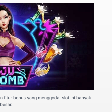
n fitur bonus yang menggoda, slot ini banyak
besar.