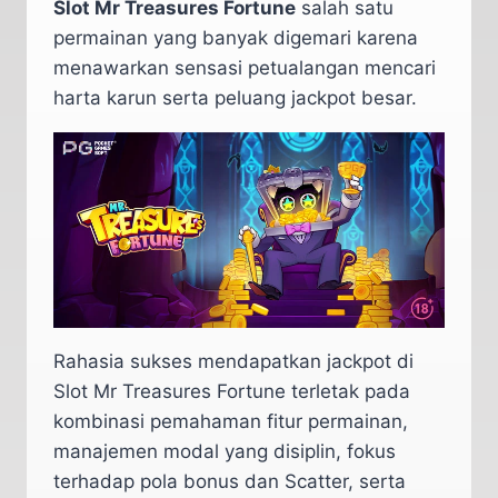
Slot Mr Treasures Fortune
salah satu
permainan yang banyak digemari karena
menawarkan sensasi petualangan mencari
harta karun serta peluang jackpot besar.
Rahasia sukses mendapatkan jackpot di
Slot Mr Treasures Fortune terletak pada
kombinasi pemahaman fitur permainan,
manajemen modal yang disiplin, fokus
terhadap pola bonus dan Scatter, serta