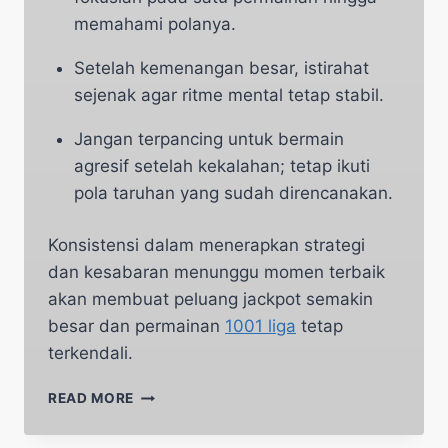
memahami polanya.
Setelah kemenangan besar, istirahat
sejenak agar ritme mental tetap stabil.
Jangan terpancing untuk bermain
agresif setelah kekalahan; tetap ikuti
pola taruhan yang sudah direncanakan.
Konsistensi dalam menerapkan strategi
dan kesabaran menunggu momen terbaik
akan membuat peluang jackpot semakin
besar dan permainan
1001 liga
tetap
terkendali.
RAHASIA
READ MORE
SUKSES
JACKPOT