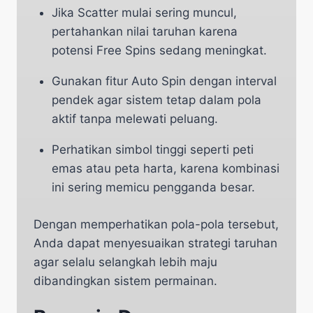
Jika Scatter mulai sering muncul,
pertahankan nilai taruhan karena
potensi Free Spins sedang meningkat.
Gunakan fitur Auto Spin dengan interval
pendek agar sistem tetap dalam pola
aktif tanpa melewati peluang.
Perhatikan simbol tinggi seperti peti
emas atau peta harta, karena kombinasi
ini sering memicu pengganda besar.
Dengan memperhatikan pola-pola tersebut,
Anda dapat menyesuaikan strategi taruhan
agar selalu selangkah lebih maju
dibandingkan sistem permainan.