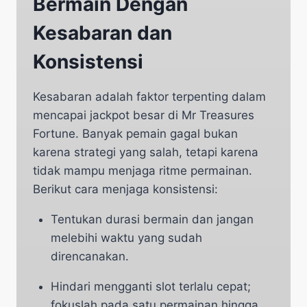
Bermain Dengan
Kesabaran dan
Konsistensi
Kesabaran adalah faktor terpenting dalam
mencapai jackpot besar di Mr Treasures
Fortune. Banyak pemain gagal bukan
karena strategi yang salah, tetapi karena
tidak mampu menjaga ritme permainan.
Berikut cara menjaga konsistensi:
Tentukan durasi bermain dan jangan
melebihi waktu yang sudah
direncanakan.
Hindari mengganti slot terlalu cepat;
fokuslah pada satu permainan hingga