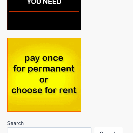
Search