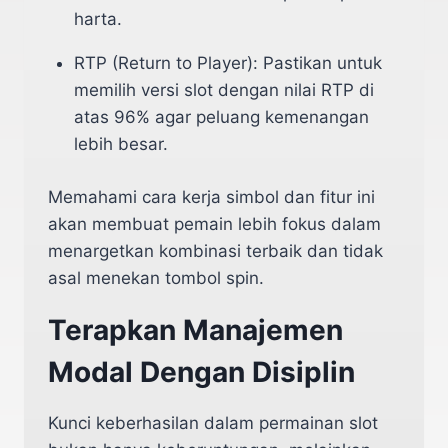
harta.
RTP (Return to Player): Pastikan untuk
memilih versi slot dengan nilai RTP di
atas 96% agar peluang kemenangan
lebih besar.
Memahami cara kerja simbol dan fitur ini
akan membuat pemain lebih fokus dalam
menargetkan kombinasi terbaik dan tidak
asal menekan tombol spin.
Terapkan Manajemen
Modal Dengan Disiplin
Kunci keberhasilan dalam permainan slot