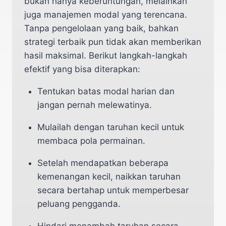
bukan hanya keberuntungan, melainkan
juga manajemen modal yang terencana.
Tanpa pengelolaan yang baik, bahkan
strategi terbaik pun tidak akan memberikan
hasil maksimal. Berikut langkah-langkah
efektif yang bisa diterapkan:
Tentukan batas modal harian dan
jangan pernah melewatinya.
Mulailah dengan taruhan kecil untuk
membaca pola permainan.
Setelah mendapatkan beberapa
kemenangan kecil, naikkan taruhan
secara bertahap untuk memperbesar
peluang pengganda.
Hindari menambah taruhan secara