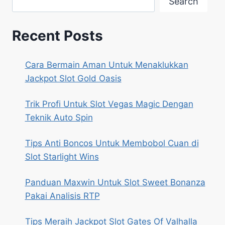
Search
Recent Posts
Cara Bermain Aman Untuk Menaklukkan
Jackpot Slot Gold Oasis
Trik Profi Untuk Slot Vegas Magic Dengan
Teknik Auto Spin
Tips Anti Boncos Untuk Membobol Cuan di
Slot Starlight Wins
Panduan Maxwin Untuk Slot Sweet Bonanza
Pakai Analisis RTP
Tips Meraih Jackpot Slot Gates Of Valhalla