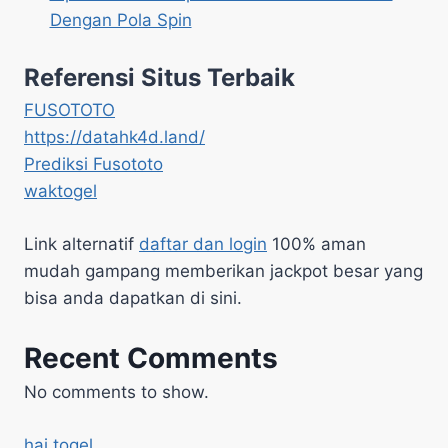
Dengan Pola Spin
Referensi Situs Terbaik
FUSOTOTO
https://datahk4d.land/
Prediksi Fusototo
waktogel
Link alternatif
daftar dan login
100% aman
mudah gampang memberikan jackpot besar yang
bisa anda dapatkan di sini.
Recent Comments
No comments to show.
hai togel