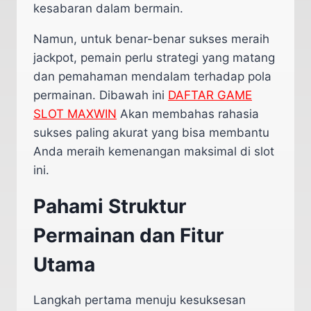
kesabaran dalam bermain.
Namun, untuk benar-benar sukses meraih
jackpot, pemain perlu strategi yang matang
dan pemahaman mendalam terhadap pola
permainan. Dibawah ini
DAFTAR GAME
SLOT MAXWIN
Akan membahas rahasia
sukses paling akurat yang bisa membantu
Anda meraih kemenangan maksimal di slot
ini.
Pahami Struktur
Permainan dan Fitur
Utama
Langkah pertama menuju kesuksesan