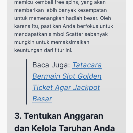
memicu kembali free spins, yang akan
memberikan lebih banyak kesempatan
untuk memenangkan hadiah besar. Oleh
karena itu, pastikan Anda berfokus untuk
mendapatkan simbol Scatter sebanyak
mungkin untuk memaksimalkan
keuntungan dari fitur ini.
Baca Juga:
Tatacara
Bermain Slot Golden
Ticket Agar Jackpot
Besar
3. Tentukan Anggaran
dan Kelola Taruhan Anda