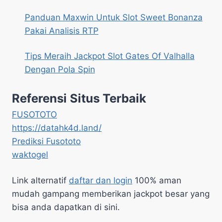
Panduan Maxwin Untuk Slot Sweet Bonanza
Pakai Analisis RTP
Tips Meraih Jackpot Slot Gates Of Valhalla
Dengan Pola Spin
Referensi Situs Terbaik
FUSOTOTO
https://datahk4d.land/
Prediksi Fusototo
waktogel
Link alternatif
daftar dan login
100% aman
mudah gampang memberikan jackpot besar yang
bisa anda dapatkan di sini.