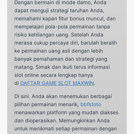
Dengan bermain di mode demo, Anda
dapat menguji strategi taruhan Anda,
memahami kapan fitur bonus muncul, dan
mempelajari pola-pola permainan tanpa
risiko kehilangan uang. Setelah Anda
merasa cukup percaya diri, barulah beralih
ke permainan uang asli dengan lebih
banyak pemahaman dan strategi yang
matang.
Simak dan ikuti terus informasi
slot online secara lengkap hanya
di
DAFTAR GAME SLOT MAXWIN
.
Di sini. Anda akan menemukan berbagai
pilihan permainan menarik,
bbfstoto
menawarkan platform yang mudah diakses
dan dioperasikan. Memungkinkan Anda
untuk menikmati setiap permainan dengan