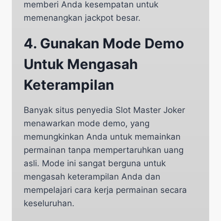
memberi Anda kesempatan untuk
memenangkan jackpot besar.
4. Gunakan Mode Demo
Untuk Mengasah
Keterampilan
Banyak situs penyedia Slot Master Joker
menawarkan mode demo, yang
memungkinkan Anda untuk memainkan
permainan tanpa mempertaruhkan uang
asli. Mode ini sangat berguna untuk
mengasah keterampilan Anda dan
mempelajari cara kerja permainan secara
keseluruhan.