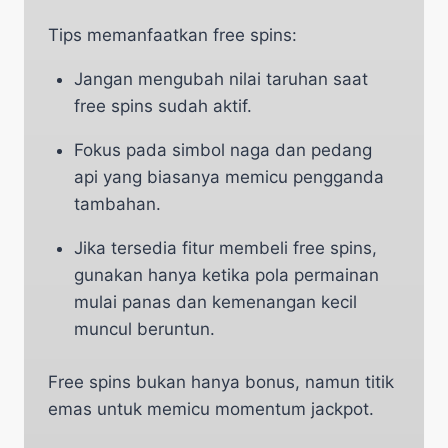
Tips memanfaatkan free spins:
Jangan mengubah nilai taruhan saat
free spins sudah aktif.
Fokus pada simbol naga dan pedang
api yang biasanya memicu pengganda
tambahan.
Jika tersedia fitur membeli free spins,
gunakan hanya ketika pola permainan
mulai panas dan kemenangan kecil
muncul beruntun.
Free spins bukan hanya bonus, namun titik
emas untuk memicu momentum jackpot.