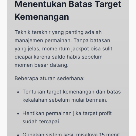
Menentukan Batas Target
Kemenangan
Teknik terakhir yang penting adalah
manajemen permainan. Tanpa batasan
yang jelas, momentum jackpot bisa sulit
dicapai karena saldo habis sebelum
momen besar datang.
Beberapa aturan sederhana:
Tentukan target kemenangan dan batas
kekalahan sebelum mulai bermain.
Hentikan permainan jika target profit
sudah tercapai.
Gunakan sistem sesi, misalnya 15 menit