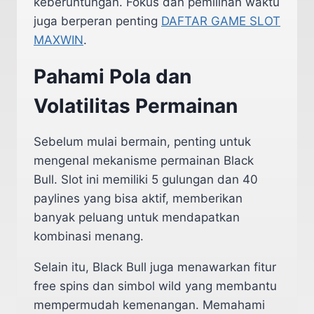
keberuntungan. Fokus dan pemilihan waktu
juga berperan penting
DAFTAR GAME SLOT
MAXWIN
.
Pahami Pola dan
Volatilitas Permainan
Sebelum mulai bermain, penting untuk
mengenal mekanisme permainan Black
Bull. Slot ini memiliki 5 gulungan dan 40
paylines yang bisa aktif, memberikan
banyak peluang untuk mendapatkan
kombinasi menang.
Selain itu, Black Bull juga menawarkan fitur
free spins dan simbol wild yang membantu
mempermudah kemenangan. Memahami