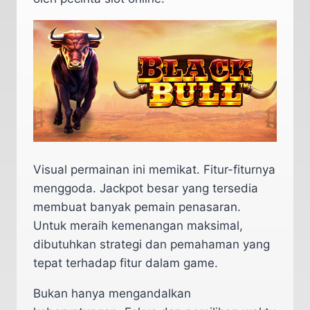
Visual permainan ini memikat. Fitur-fiturnya
menggoda. Jackpot besar yang tersedia
membuat banyak pemain penasaran.
Untuk meraih kemenangan maksimal,
dibutuhkan strategi dan pemahaman yang
tepat terhadap fitur dalam game.
Bukan hanya mengandalkan