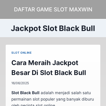
Skip
DAFTAR GAME SLOT MAXWIN
to
content
Jackpot Slot Black Bull
SLOT ONLINE
Cara Meraih Jackpot
Besar Di Slot Black Bull
16/06/2025
Slot Black Bull
adalah menjadi salah satu
permainan slot populer yang banyak diburu
oleh pecinta slot online.