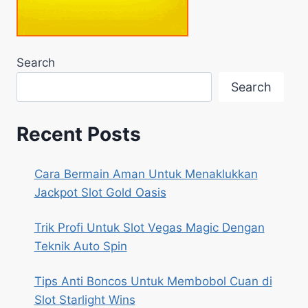
Search
Search
Recent Posts
Cara Bermain Aman Untuk Menaklukkan
Jackpot Slot Gold Oasis
Trik Profi Untuk Slot Vegas Magic Dengan
Teknik Auto Spin
Tips Anti Boncos Untuk Membobol Cuan di
Slot Starlight Wins