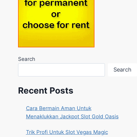
Search
Search
Recent Posts
Cara Bermain Aman Untuk
Menaklukkan Jackpot Slot Gold Oasis
Trik Profi Untuk Slot Vegas Magic