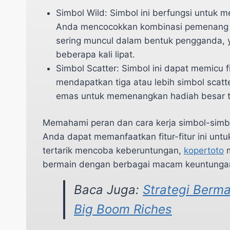
Simbol Wild: Simbol ini berfungsi untuk 
Anda mencocokkan kombinasi pemenang le
sering muncul dalam bentuk pengganda,
beberapa kali lipat.
Simbol Scatter: Simbol ini dapat memicu fit
mendapatkan tiga atau lebih simbol scatt
emas untuk memenangkan hadiah besar 
Memahami peran dan cara kerja simbol-simbo
Anda dapat memanfaatkan fitur-fitur ini un
tertarik mencoba keberuntungan,
kopertoto
m
bermain dengan berbagai macam keuntunga
Baca Juga:
Strategi Berm
Big Boom Riches