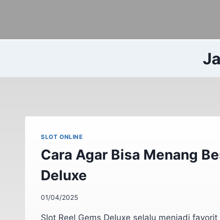
Skip
to
content
Ja
SLOT ONLINE
Cara Agar Bisa Menang Be
Deluxe
01/04/2025
Slot Reel Gems Deluxe selalu menjadi favori