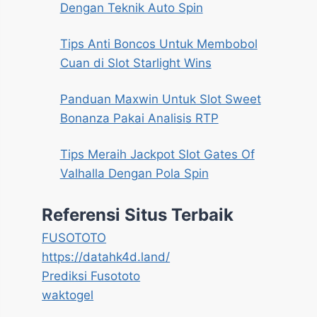
Dengan Teknik Auto Spin
Tips Anti Boncos Untuk Membobol
Cuan di Slot Starlight Wins
Panduan Maxwin Untuk Slot Sweet
Bonanza Pakai Analisis RTP
Tips Meraih Jackpot Slot Gates Of
Valhalla Dengan Pola Spin
Referensi Situs Terbaik
FUSOTOTO
https://datahk4d.land/
Prediksi Fusototo
waktogel