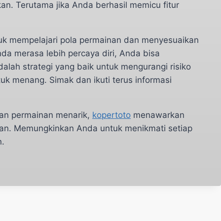
n. Terutama jika Anda berhasil memicu fitur
ntuk mempelajari pola permainan dan menyesuaikan
da merasa lebih percaya diri, Anda bisa
alah strategi yang baik untuk mengurangi risiko
k menang. Simak dan ikuti terus informasi
han permainan menarik,
kopertoto
menawarkan
kan. Memungkinkan Anda untuk menikmati setiap
.