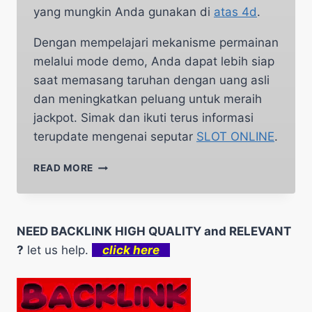
yang mungkin Anda gunakan di
atas 4d
.
Dengan mempelajari mekanisme permainan
melalui mode demo, Anda dapat lebih siap
saat memasang taruhan dengan uang asli
dan meningkatkan peluang untuk meraih
jackpot. Simak dan ikuti terus informasi
terupdate mengenai seputar
SLOT ONLINE
.
CARA
READ MORE
SUKSES
MUDAH
JACKPOT
BERMAIN
NEED BACKLINK HIGH QUALITY and RELEVANT
SLOT
?
let us help.
click here
FORTUNE
OF
GIZA