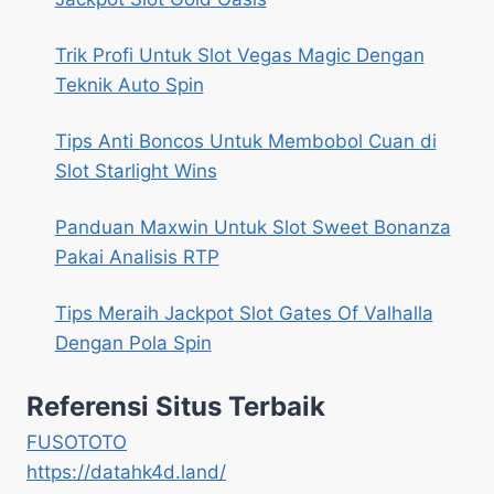
Trik Profi Untuk Slot Vegas Magic Dengan
Teknik Auto Spin
Tips Anti Boncos Untuk Membobol Cuan di
Slot Starlight Wins
Panduan Maxwin Untuk Slot Sweet Bonanza
Pakai Analisis RTP
Tips Meraih Jackpot Slot Gates Of Valhalla
Dengan Pola Spin
Referensi Situs Terbaik
FUSOTOTO
https://datahk4d.land/