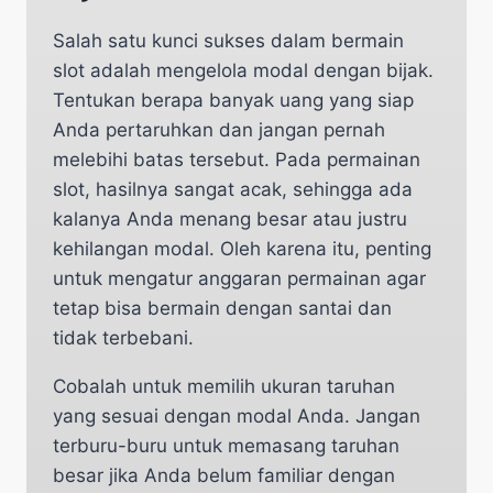
Salah satu kunci sukses dalam bermain
slot adalah mengelola modal dengan bijak.
Tentukan berapa banyak uang yang siap
Anda pertaruhkan dan jangan pernah
melebihi batas tersebut. Pada permainan
slot, hasilnya sangat acak, sehingga ada
kalanya Anda menang besar atau justru
kehilangan modal. Oleh karena itu, penting
untuk mengatur anggaran permainan agar
tetap bisa bermain dengan santai dan
tidak terbebani.
Cobalah untuk memilih ukuran taruhan
yang sesuai dengan modal Anda. Jangan
terburu-buru untuk memasang taruhan
besar jika Anda belum familiar dengan