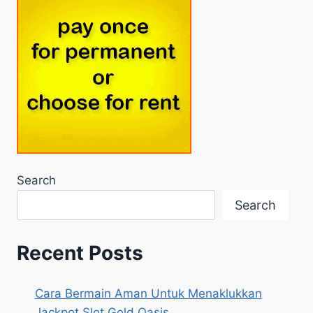
Search
Search
Recent Posts
Cara Bermain Aman Untuk Menaklukkan
Jackpot Slot Gold Oasis