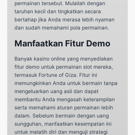
permainan tersebut. Mulailah dengan
taruhan kecil dan tingkatkan secara
bertahap jika Anda merasa lebih nyaman
dan sudah memahami pola permainan.
Manfaatkan Fitur Demo
Banyak kasino online yang menyediakan
fitur demo untuk permainan slot mereka,
termasuk Fortune of Giza. Fitur ini
memungkinkan Anda untuk bermain tanpa
mengeluarkan uang asli dan dapat
membantu Anda mengasah keterampilan
serta memahami aturan permainan lebih
dalam. Sebelum bermain dengan uang
sungguhan, manfaatkan kesempatan ini
untuk melatih diri dan menguji strategi