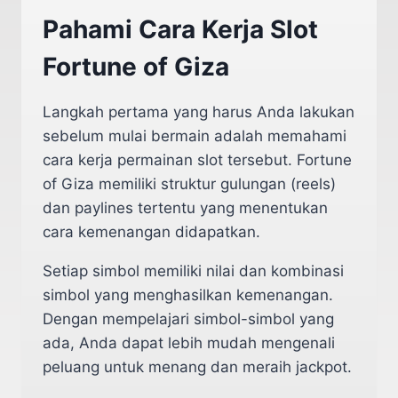
Pahami Cara Kerja Slot
Fortune of Giza
Langkah pertama yang harus Anda lakukan
sebelum mulai bermain adalah memahami
cara kerja permainan slot tersebut. Fortune
of Giza memiliki struktur gulungan (reels)
dan paylines tertentu yang menentukan
cara kemenangan didapatkan.
Setiap simbol memiliki nilai dan kombinasi
simbol yang menghasilkan kemenangan.
Dengan mempelajari simbol-simbol yang
ada, Anda dapat lebih mudah mengenali
peluang untuk menang dan meraih jackpot.