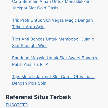
Cara Bermain Aman Untuk Menaklukkan
Jackpot Slot Gold Oasis
Trik Profi Untuk Slot Vegas Magic Dengan
Teknik Auto Spin
Tips Anti Boncos Untuk Membobol Cuan di
Slot Starlight Wins
Panduan Maxwin Untuk Slot Sweet Bonanza
Pakai Analisis RTP
Tips Meraih Jackpot Slot Gates Of Valhalla
Dengan Pola Spin
Referensi Situs Terbaik
FUSOTOTO