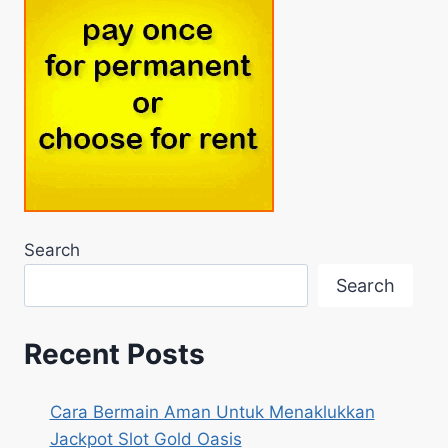
Search
Search
Recent Posts
Cara Bermain Aman Untuk Menaklukkan
Jackpot Slot Gold Oasis