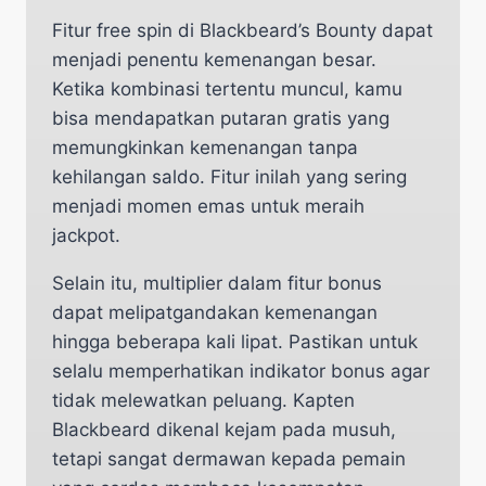
Fitur free spin di Blackbeard’s Bounty dapat
menjadi penentu kemenangan besar.
Ketika kombinasi tertentu muncul, kamu
bisa mendapatkan putaran gratis yang
memungkinkan kemenangan tanpa
kehilangan saldo. Fitur inilah yang sering
menjadi momen emas untuk meraih
jackpot.
Selain itu, multiplier dalam fitur bonus
dapat melipatgandakan kemenangan
hingga beberapa kali lipat. Pastikan untuk
selalu memperhatikan indikator bonus agar
tidak melewatkan peluang. Kapten
Blackbeard dikenal kejam pada musuh,
tetapi sangat dermawan kepada pemain