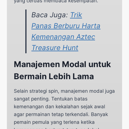
yang cerdas membaca kesempatan.
Baca Juga:
Trik
Panas Berburu Harta
Kemenangan Aztec
Treasure Hunt
Manajemen Modal untuk
Bermain Lebih Lama
Selain strategi spin, manajemen modal juga
sangat penting. Tentukan batas
kemenangan dan kekalahan sejak awal
agar permainan tetap terkendali. Banyak
pemain pemula yang terlena ketika