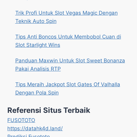
Trik Profi Untuk Slot Vegas Magic Dengan
Teknik Auto Spin
Tips Anti Boncos Untuk Membobol Cuan di
Slot Starlight Wins
Panduan Maxwin Untuk Slot Sweet Bonanza
Pakai Analisis RTP
Tips Meraih Jackpot Slot Gates Of Valhalla
Dengan Pola Spin
Referensi Situs Terbaik
FUSOTOTO
https://datahk4d.land/
Prediksi Fusototo