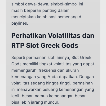
simbol dewa-dewa, simbol-simbol ini
masih berperan penting dalam
menciptakan kombinasi pemenang di
paylines.
Perhatikan Volatilitas dan
RTP Slot Greek Gods
Seperti permainan slot lainnya, Slot Greek
Gods memiliki tingkat volatilitas yang dapat
memengaruhi frekuensi dan ukuran
kemenangan yang Anda dapatkan. Dengan
volatilitas sedang hingga tinggi, permainan
ini menawarkan peluang kemenangan yang
lebih besar, namun kemenangan besar
bisa lebih jarang muncul.