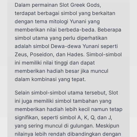
Dalam permainan Slot Greek Gods,
terdapat berbagai simbol yang berkaitan
dengan tema mitologi Yunani yang
memberikan nilai berbeda-beda. Beberapa
simbol utama yang perlu diperhatikan
adalah simbol Dewa-dewa Yunani seperti
Zeus, Poseidon, dan Hades. Simbol-simbol
ini memiliki nilai tinggi dan dapat
memberikan hadiah besar jika muncul
dalam kombinasi yang tepat.
Selain simbol-simbol utama tersebut, Slot
ini juga memiliki simbol tambahan yang
memberikan hadiah lebih kecil namun tetap
signifikan, seperti simbol A, K, Q, dan J,
yang sering muncul di gulungan. Meskipun
nilainya lebih rendah dibandingkan dengan