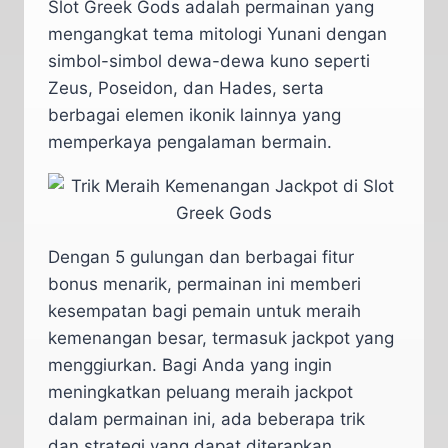
Slot Greek Gods adalah permainan yang
mengangkat tema mitologi Yunani dengan
simbol-simbol dewa-dewa kuno seperti
Zeus, Poseidon, dan Hades, serta
berbagai elemen ikonik lainnya yang
memperkaya pengalaman bermain.
Dengan 5 gulungan dan berbagai fitur
bonus menarik, permainan ini memberi
kesempatan bagi pemain untuk meraih
kemenangan besar, termasuk jackpot yang
menggiurkan. Bagi Anda yang ingin
meningkatkan peluang meraih jackpot
dalam permainan ini, ada beberapa trik
dan strategi yang dapat diterapkan.