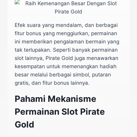
Efek suara yang mendalam, dan berbagai
fitur bonus yang menggiurkan, permainan
ini memberikan pengalaman bermain yang
tak terlupakan. Seperti banyak permainan
slot lainnya, Pirate Gold juga menawarkan
kesempatan untuk memenangkan hadiah
besar melalui berbagai simbol, putaran
gratis, dan fitur bonus lainnya.
Pahami Mekanisme
Permainan Slot Pirate
Gold