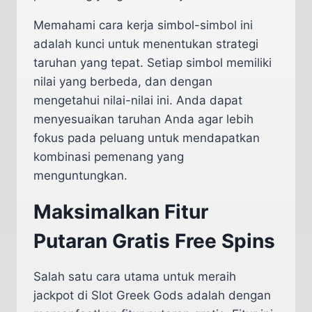
Memahami cara kerja simbol-simbol ini
adalah kunci untuk menentukan strategi
taruhan yang tepat. Setiap simbol memiliki
nilai yang berbeda, dan dengan
mengetahui nilai-nilai ini. Anda dapat
menyesuaikan taruhan Anda agar lebih
fokus pada peluang untuk mendapatkan
kombinasi pemenang yang
menguntungkan.
Maksimalkan Fitur
Putaran Gratis Free Spins
Salah satu cara utama untuk meraih
jackpot di Slot Greek Gods adalah dengan