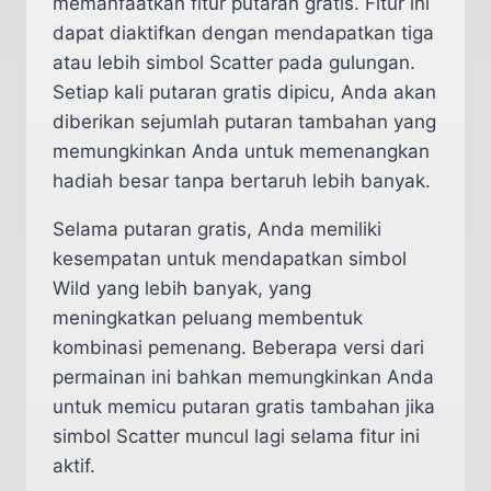
memanfaatkan fitur putaran gratis. Fitur ini
dapat diaktifkan dengan mendapatkan tiga
atau lebih simbol Scatter pada gulungan.
Setiap kali putaran gratis dipicu, Anda akan
diberikan sejumlah putaran tambahan yang
memungkinkan Anda untuk memenangkan
hadiah besar tanpa bertaruh lebih banyak.
Selama putaran gratis, Anda memiliki
kesempatan untuk mendapatkan simbol
Wild yang lebih banyak, yang
meningkatkan peluang membentuk
kombinasi pemenang. Beberapa versi dari
permainan ini bahkan memungkinkan Anda
untuk memicu putaran gratis tambahan jika
simbol Scatter muncul lagi selama fitur ini
aktif.