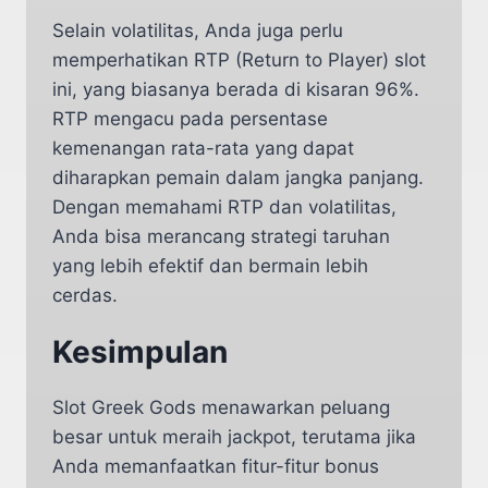
Selain volatilitas, Anda juga perlu
memperhatikan RTP (Return to Player) slot
ini, yang biasanya berada di kisaran 96%.
RTP mengacu pada persentase
kemenangan rata-rata yang dapat
diharapkan pemain dalam jangka panjang.
Dengan memahami RTP dan volatilitas,
Anda bisa merancang strategi taruhan
yang lebih efektif dan bermain lebih
cerdas.
Kesimpulan
Slot Greek Gods menawarkan peluang
besar untuk meraih jackpot, terutama jika
Anda memanfaatkan fitur-fitur bonus