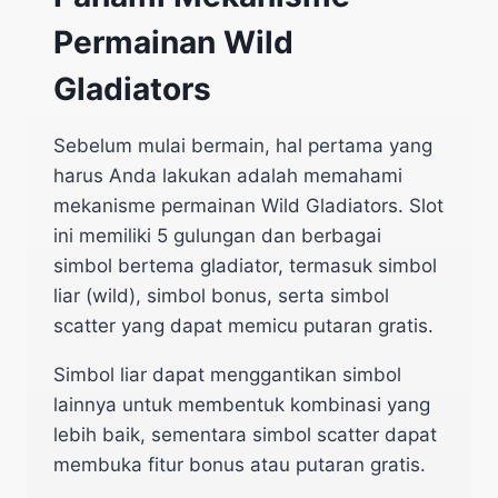
Permainan Wild
Gladiators
Sebelum mulai bermain, hal pertama yang
harus Anda lakukan adalah memahami
mekanisme permainan Wild Gladiators. Slot
ini memiliki 5 gulungan dan berbagai
simbol bertema gladiator, termasuk simbol
liar (wild), simbol bonus, serta simbol
scatter yang dapat memicu putaran gratis.
Simbol liar dapat menggantikan simbol
lainnya untuk membentuk kombinasi yang
lebih baik, sementara simbol scatter dapat
membuka fitur bonus atau putaran gratis.