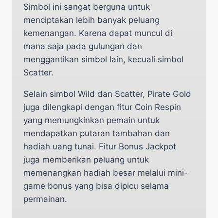
Simbol ini sangat berguna untuk
menciptakan lebih banyak peluang
kemenangan. Karena dapat muncul di
mana saja pada gulungan dan
menggantikan simbol lain, kecuali simbol
Scatter.
Selain simbol Wild dan Scatter, Pirate Gold
juga dilengkapi dengan fitur Coin Respin
yang memungkinkan pemain untuk
mendapatkan putaran tambahan dan
hadiah uang tunai. Fitur Bonus Jackpot
juga memberikan peluang untuk
memenangkan hadiah besar melalui mini-
game bonus yang bisa dipicu selama
permainan.