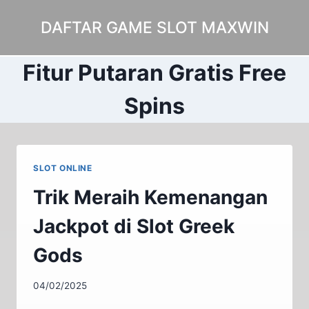
Skip
DAFTAR GAME SLOT MAXWIN
to
content
Fitur Putaran Gratis Free
Spins
SLOT ONLINE
Trik Meraih Kemenangan
Jackpot di Slot Greek
Gods
04/02/2025