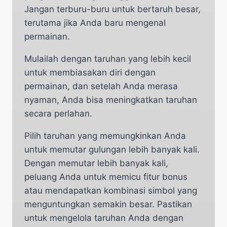
Jangan terburu-buru untuk bertaruh besar,
terutama jika Anda baru mengenal
permainan.
Mulailah dengan taruhan yang lebih kecil
untuk membiasakan diri dengan
permainan, dan setelah Anda merasa
nyaman, Anda bisa meningkatkan taruhan
secara perlahan.
Pilih taruhan yang memungkinkan Anda
untuk memutar gulungan lebih banyak kali.
Dengan memutar lebih banyak kali,
peluang Anda untuk memicu fitur bonus
atau mendapatkan kombinasi simbol yang
menguntungkan semakin besar. Pastikan
untuk mengelola taruhan Anda dengan