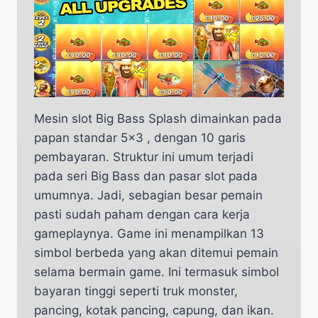
Mesin slot Big Bass Splash dimainkan pada
papan standar 5×3 , dengan 10 garis
pembayaran. Struktur ini umum terjadi
pada seri Big Bass dan pasar slot pada
umumnya. Jadi, sebagian besar pemain
pasti sudah paham dengan cara kerja
gameplaynya. Game ini menampilkan 13
simbol berbeda yang akan ditemui pemain
selama bermain game. Ini termasuk simbol
bayaran tinggi seperti truk monster,
pancing, kotak pancing, capung, dan ikan.