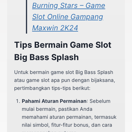
Burning Stars – Game
Slot Online Gampang
Maxwin 2K24
Tips Bermain Game Slot
Big Bass Splash
Untuk bermain game slot Big Bass Splash
atau game slot apa pun dengan bijaksana,
pertimbangkan tips-tips berikut:
Pahami Aturan Permainan
: Sebelum
mulai bermain, pastikan Anda
memahami aturan permainan, termasuk
nilai simbol, fitur-fitur bonus, dan cara