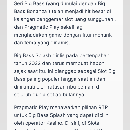
Seri Big Bass (yang dimulai dengan Big
Bass Bonanza ) telah menjadi hit besar di
kalangan penggemar slot uang sungguhan ,
dan Pragmatic Play sekali lagi
menghadirkan game dengan fitur menarik
dan tema yang dinamis.
Big Bass Splash dirilis pada pertengahan
tahun 2022 dan terus membuat heboh
sejak saat itu. Ini dianggap sebagai Slot Big
Bass paling populer hingga saat ini dan
dinikmati oleh ratusan ribu pemain di
seluruh dunia setiap bulannya.
Pragmatic Play menawarkan pilihan RTP
untuk Big Bass Splash yang dapat dipilih
oleh operator Kasino. Di sini, di Slots