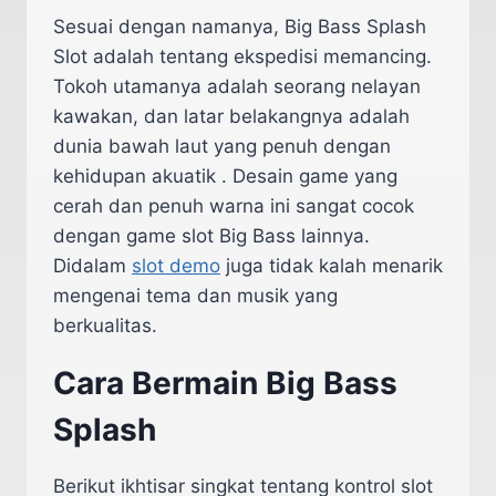
Sesuai dengan namanya, Big Bass Splash
Slot adalah tentang ekspedisi memancing.
Tokoh utamanya adalah seorang nelayan
kawakan, dan latar belakangnya adalah
dunia bawah laut yang penuh dengan
kehidupan akuatik . Desain game yang
cerah dan penuh warna ini sangat cocok
dengan game slot Big Bass lainnya.
Didalam
slot demo
juga tidak kalah menarik
mengenai tema dan musik yang
berkualitas.
Cara Bermain Big Bass
Splash
Berikut ikhtisar singkat tentang kontrol slot