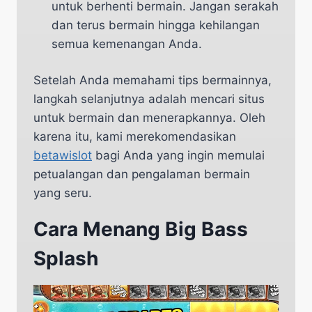
untuk berhenti bermain. Jangan serakah
dan terus bermain hingga kehilangan
semua kemenangan Anda.
Setelah Anda memahami tips bermainnya,
langkah selanjutnya adalah mencari situs
untuk bermain dan menerapkannya. Oleh
karena itu, kami merekomendasikan
betawislot
bagi Anda yang ingin memulai
petualangan dan pengalaman bermain
yang seru.
Cara Menang Big Bass
Splash