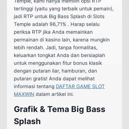
Temple, kami hanya memilih opsi RTP
tertinggi (yaitu yang terbaik untuk pemain),
jadi RTP untuk Big Bass Splash di Slots
Temple adalah 96,71% . Harap selalu
periksa RTP jika Anda memainkan
permainan di kasino lain, karena mungkin
lebih rendah. Jadi, tanpa formalitas,
keluarkan tongkat Anda dan bersiaplah
untuk menggunakan fitur bonus klasik
dengan putaran liar, hamburan, dan
putaran gratis! Anda dapat melihat
informasi tentang
DAFTAR GAME SLOT
MAXWIN
dalam artikel ini.
Grafik & Tema Big Bass
Splash