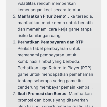
volatilitas rendah memberikan
kemenangan kecil secara teratur.
Manfaatkan Fitur Demo
: Jika tersedia,
manfaatkan mode demo untuk berlatih
dan memahami cara kerja game tanpa
risiko kehilangan uang.
Perhatikan Pembayaran dan RTP
:
Periksa tabel pembayaran untuk
memahami pembayaran untuk
kombinasi simbol yang berbeda.
Perhatikan juga Return to Player (RTP)
game untuk mendapatkan pemahaman
tentang seberapa sering game itu
cenderung membayar pemain kembali.
Ikuti Promosi dan Bonus
: Manfaatkan
promosi dan bonus yang ditawarkan
oleh kasino, seperti putaran gratis atau