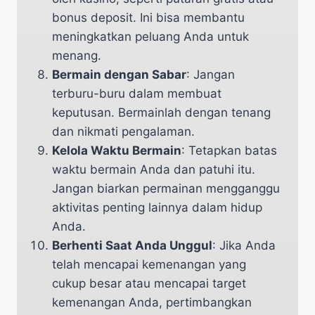
bonus deposit. Ini bisa membantu
meningkatkan peluang Anda untuk
menang.
Bermain dengan Sabar
: Jangan
terburu-buru dalam membuat
keputusan. Bermainlah dengan tenang
dan nikmati pengalaman.
Kelola Waktu Bermain
: Tetapkan batas
waktu bermain Anda dan patuhi itu.
Jangan biarkan permainan mengganggu
aktivitas penting lainnya dalam hidup
Anda.
Berhenti Saat Anda Unggul
: Jika Anda
telah mencapai kemenangan yang
cukup besar atau mencapai target
kemenangan Anda, pertimbangkan