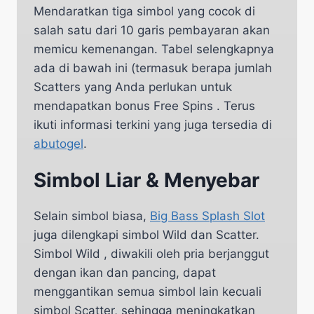
Mendaratkan tiga simbol yang cocok di
salah satu dari 10 garis pembayaran akan
memicu kemenangan. Tabel selengkapnya
ada di bawah ini (termasuk berapa jumlah
Scatters yang Anda perlukan untuk
mendapatkan bonus Free Spins . Terus
ikuti informasi terkini yang juga tersedia di
abutogel
.
Simbol Liar & Menyebar
Selain simbol biasa,
Big Bass Splash Slot
juga dilengkapi simbol Wild dan Scatter.
Simbol Wild , diwakili oleh pria berjanggut
dengan ikan dan pancing, dapat
menggantikan semua simbol lain kecuali
simbol Scatter, sehingga meningkatkan