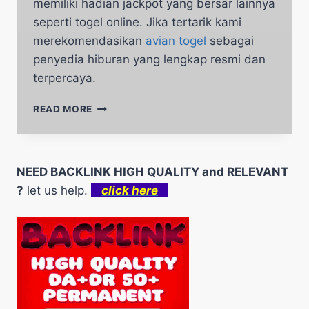
memiliki hadian jackpot yang bersar lainnya
seperti togel online. Jika tertarik kami
merekomendasikan
avian togel
sebagai
penyedia hiburan yang lengkap resmi dan
terpercaya.
BIG
READ MORE
BASS
SPLASH
–
SLOT
NEED BACKLINK HIGH QUALITY and RELEVANT
GACOR
?
let us help.
click here
GAMPANG
JACKPOT
BESAR
HARI
INI