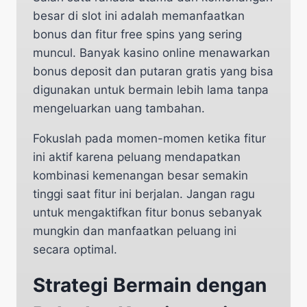
besar di slot ini adalah memanfaatkan
bonus dan fitur free spins yang sering
muncul. Banyak kasino online menawarkan
bonus deposit dan putaran gratis yang bisa
digunakan untuk bermain lebih lama tanpa
mengeluarkan uang tambahan.
Fokuslah pada momen-momen ketika fitur
ini aktif karena peluang mendapatkan
kombinasi kemenangan besar semakin
tinggi saat fitur ini berjalan. Jangan ragu
untuk mengaktifkan fitur bonus sebanyak
mungkin dan manfaatkan peluang ini
secara optimal.
Strategi Bermain dengan