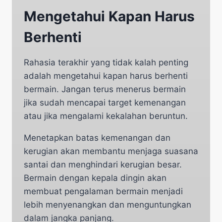
Mengetahui Kapan Harus
Berhenti
Rahasia terakhir yang tidak kalah penting
adalah mengetahui kapan harus berhenti
bermain. Jangan terus menerus bermain
jika sudah mencapai target kemenangan
atau jika mengalami kekalahan beruntun.
Menetapkan batas kemenangan dan
kerugian akan membantu menjaga suasana
santai dan menghindari kerugian besar.
Bermain dengan kepala dingin akan
membuat pengalaman bermain menjadi
lebih menyenangkan dan menguntungkan
dalam jangka panjang.