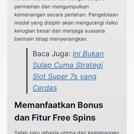
permainan dan mengumpulkan
kemenangan secara perlahan. Pengelolaan
modal yang disiplin akan mengurangi risiko
kerugian besar dan menjaga suasana
bermain tetap menyenangkan.
Baca Juga:
Ini Bukan
Sulap Cuma Strategi
Slot Super 7s yang
Cerdas
Memanfaatkan Bonus
dan Fitur Free Spins
Salah satu rahasia utama dari kemenangan