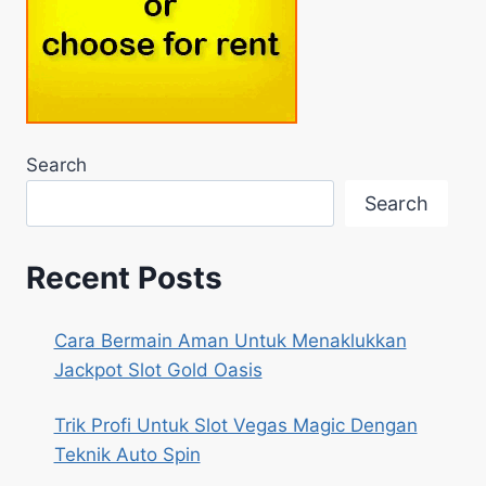
Search
Search
Recent Posts
Cara Bermain Aman Untuk Menaklukkan
Jackpot Slot Gold Oasis
Trik Profi Untuk Slot Vegas Magic Dengan
Teknik Auto Spin