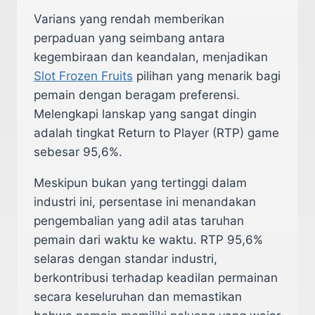
Varians yang rendah memberikan
perpaduan yang seimbang antara
kegembiraan dan keandalan, menjadikan
Slot Frozen Fruits
pilihan yang menarik bagi
pemain dengan beragam preferensi.
Melengkapi lanskap yang sangat dingin
adalah tingkat Return to Player (RTP) game
sebesar 95,6%.
Meskipun bukan yang tertinggi dalam
industri ini, persentase ini menandakan
pengembalian yang adil atas taruhan
pemain dari waktu ke waktu. RTP 95,6%
selaras dengan standar industri,
berkontribusi terhadap keadilan permainan
secara keseluruhan dan memastikan