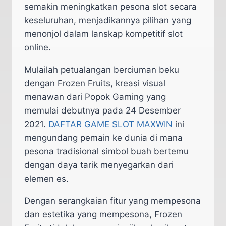
semakin meningkatkan pesona slot secara
keseluruhan, menjadikannya pilihan yang
menonjol dalam lanskap kompetitif slot
online.
Mulailah petualangan berciuman beku
dengan Frozen Fruits, kreasi visual
menawan dari Popok Gaming yang
memulai debutnya pada 24 Desember
2021.
DAFTAR GAME SLOT MAXWIN
ini
mengundang pemain ke dunia di mana
pesona tradisional simbol buah bertemu
dengan daya tarik menyegarkan dari
elemen es.
Dengan serangkaian fitur yang mempesona
dan estetika yang mempesona, Frozen