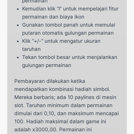
permainan
Kemudian klik “I” untuk mempelajari fitur
permainan dan biaya ikon
Gunakan tombol panah untuk memulai
putaran otomatis gulungan permainan
Klik “+/-” untuk mengatur ukuran
taruhan
Tekan tombol besar untuk menjalankan
gulungan permainan
Pembayaran dilakukan ketika
mendapatkan kombinasi hadiah simbol.
Mereka berbaris; ada 10 paylines di mesin
slot. Taruhan minimum dalam permainan
dimulai dari 0,10, dan maksimum mencapai
100. Hadiah maksimal dalam game ini
adalah x3000,00. Permainan ini