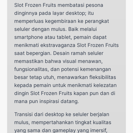
Slot Frozen Fruits membatasi pesona
dinginnya pada layar desktop; itu
memperluas kegembiraan ke perangkat
seluler dengan mulus. Baik melalui
smartphone atau tablet, pemain dapat
menikmati ekstravaganza Slot Frozen Fruits
saat bepergian. Desain ramah seluler
memastikan bahwa visual menawan,
fungsionalitas, dan potensi kemenangan
besar tetap utuh, menawarkan fleksibilitas
kepada pemain untuk menikmati kelezatan
dingin Slot Frozen Fruits kapan pun dan di
mana pun inspirasi datang.
Transisi dari desktop ke seluler berjalan
mulus, mempertahankan tingkat kualitas
yang sama dan gameplay yang imersif,