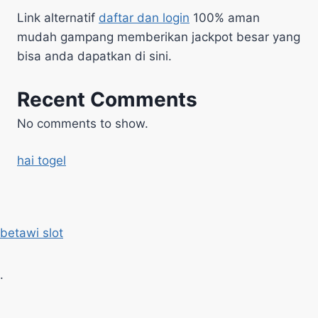
Link alternatif
daftar dan login
100% aman
mudah gampang memberikan jackpot besar yang
bisa anda dapatkan di sini.
Recent Comments
No comments to show.
hai togel
betawi slot
.