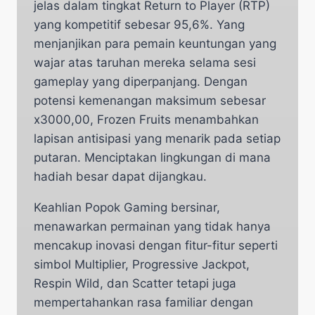
jelas dalam tingkat Return to Player (RTP)
yang kompetitif sebesar 95,6%. Yang
menjanjikan para pemain keuntungan yang
wajar atas taruhan mereka selama sesi
gameplay yang diperpanjang. Dengan
potensi kemenangan maksimum sebesar
x3000,00, Frozen Fruits menambahkan
lapisan antisipasi yang menarik pada setiap
putaran. Menciptakan lingkungan di mana
hadiah besar dapat dijangkau.
Keahlian Popok Gaming bersinar,
menawarkan permainan yang tidak hanya
mencakup inovasi dengan fitur-fitur seperti
simbol Multiplier, Progressive Jackpot,
Respin Wild, dan Scatter tetapi juga
mempertahankan rasa familiar dengan