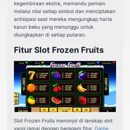
kegembiraan ekstra, memandu pemain
melalui nilai setiap simbol dan menciptakan
antisipasi saat mereka mengungkap harta
karun beku yang menunggu untuk
diungkapkan di setiap putaran.
Fitur Slot Frozen Fruits
Slot Frozen Fruits menonjol di lanskap slot
yang ramai dengan beragam fitur.
Game