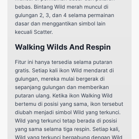
bebas. Bintang Wild merah muncul di
gulungan 2, 3, dan 4 selama permainan
dasar dan menggantikan simbol lain
kecuali Scatter.
Walking Wilds And Respin
Fitur ini hanya tersedia selama putaran
gratis. Setiap kali ikon Wild mendarat di
gulungan, mereka mulai bergerak di
sepanjang gulungan dan memberikan
putaran ulang. Ketika ikon Walking Wild
bertemu di posisi yang sama, ikon tersebut
diubah menjadi simbol Wild yang terkunci.
Wild yang terkunci tetap berada di posisi
yang sama selama tiga respin. Setiap kali,
Wild yang terkunci bergabung dengan Wild