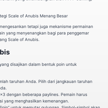
g mengesankan tetapi juga mekanisme permainan
main yang menyenangkan bagi para penggemar
ntang Scale of Anubis.
bis
yang disajikan dalam bentuk poin untuk
lah taruhan Anda. Pilih dari jangkauan taruhan
nda.
×3 dengan beberapa paylines. Pemain harus
si yang menghasilkan kemenangan.
“Spin” untuk memutar gulungan. Simbol-simbol akan