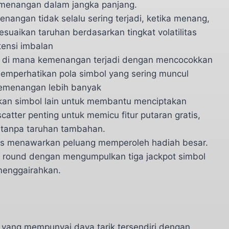
menangan dalam jangka panjang.
nangan tidak selalu sering terjadi, ketika menang,
uaikan taruhan berdasarkan tingkat volatilitas
ensi imbalan
s, di mana kemenangan terjadi dengan mencocokkan
Memperhatikan pola simbol yang sering muncul
kemenangan lebih banyak
ikan simbol lain untuk membantu menciptakan
tter penting untuk memicu fitur putaran gratis,
 tanpa taruhan tambahan.
ubis menawarkan peluang memperoleh hadiah besar.
round dengan mengumpulkan tiga jackpot simbol
menggairahkan.
 yang mempunyai daya tarik tersendiri dengan