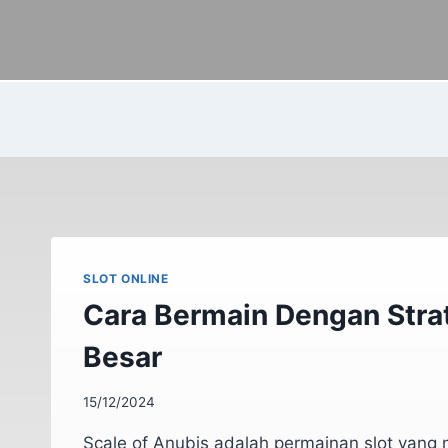
Skip
to
content
SLOT ONLINE
Cara Bermain Dengan Stra
Besar
15/12/2024
Scale of Anubis adalah permainan slot yang