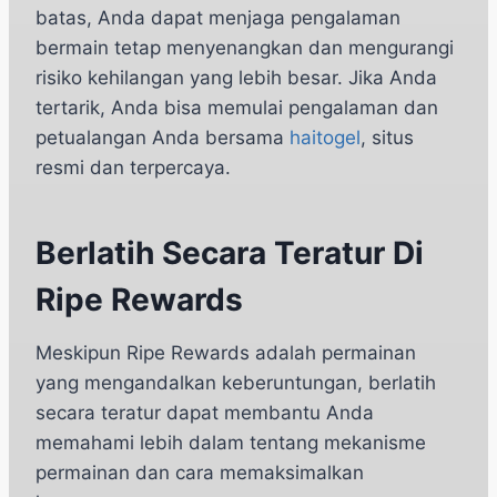
batas, Anda dapat menjaga pengalaman
bermain tetap menyenangkan dan mengurangi
risiko kehilangan yang lebih besar. Jika Anda
tertarik, Anda bisa memulai pengalaman dan
petualangan Anda bersama
haitogel
, situs
resmi dan terpercaya.
Berlatih Secara Teratur Di
Ripe Rewards
Meskipun Ripe Rewards adalah permainan
yang mengandalkan keberuntungan, berlatih
secara teratur dapat membantu Anda
memahami lebih dalam tentang mekanisme
permainan dan cara memaksimalkan