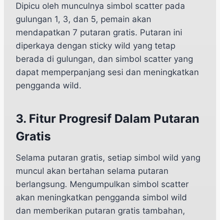
Dipicu oleh munculnya simbol scatter pada
gulungan 1, 3, dan 5, pemain akan
mendapatkan 7 putaran gratis. Putaran ini
diperkaya dengan sticky wild yang tetap
berada di gulungan, dan simbol scatter yang
dapat memperpanjang sesi dan meningkatkan
pengganda wild.
3. Fitur Progresif Dalam Putaran
Gratis
Selama putaran gratis, setiap simbol wild yang
muncul akan bertahan selama putaran
berlangsung. Mengumpulkan simbol scatter
akan meningkatkan pengganda simbol wild
dan memberikan putaran gratis tambahan,