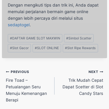
Dengan mengikuti tips dan trik ini, Anda dapat
memulai perjalanan bermain game online
dengan lebih percaya diri melalui situs
sedaptogel
.
Post
#
DAFTAR GAME SLOT MAXWIN
#
Simbol Scatter
Tags:
#
Slot Gacor
#
SLOT ONLINE
#
Slot Ripe Rewards
Post
PREVIOUS
NEXT
Fire Toad –
Trik Mudah Cepat
navigation
Petualangan Seru
Dapat Scetter di Slot
Menuju Kemenangan
Candy Stars
Berapi