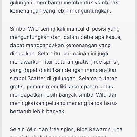
gulungan, membantu membentuk kombinasi
kemenangan yang lebih menguntungkan.
Simbol Wild sering kali muncul di posisi yang
menguntungkan dan, dalam beberapa kasus,
dapat menggandakan kemenangan yang
dihasilkan. Selain itu, permainan ini juga
menawarkan fitur putaran gratis (free spins),
yang dapat diaktifkan dengan mendaratkan
simbol Scatter di gulungan. Selama putaran
gratis, pemain memiliki kesempatan untuk
mendapatkan lebih banyak simbol Wild dan
meningkatkan peluang menang tanpa harus
bertaruh lebih banyak.
Selain Wild dan free spins, Ripe Rewards juga