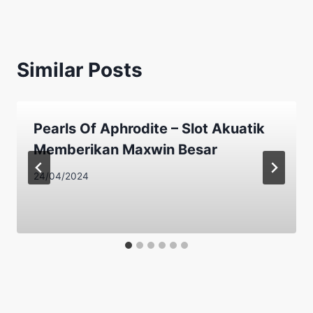
Similar Posts
Pearls Of Aphrodite – Slot Akuatik
Memberikan Maxwin Besar
24/04/2024