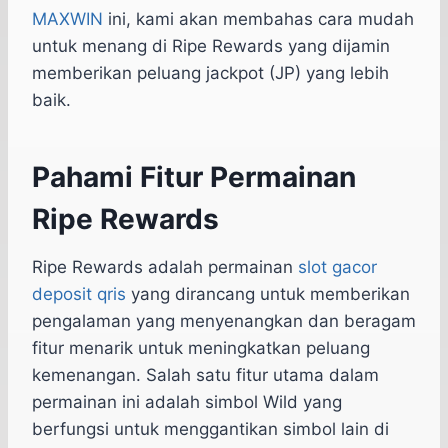
MAXWIN
ini, kami akan membahas cara mudah
untuk menang di Ripe Rewards yang dijamin
memberikan peluang jackpot (JP) yang lebih
baik.
Pahami Fitur Permainan
Ripe Rewards
Ripe Rewards adalah permainan
slot gacor
deposit qris
yang dirancang untuk memberikan
pengalaman yang menyenangkan dan beragam
fitur menarik untuk meningkatkan peluang
kemenangan. Salah satu fitur utama dalam
permainan ini adalah simbol Wild yang
berfungsi untuk menggantikan simbol lain di