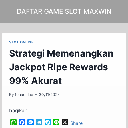
Skip
DAFTAR GAME SLOT MAXWIN
to
content
SLOT ONLINE
Strategi Memenangkan
Jackpot Ripe Rewards
99% Akurat
By
fohaenlce
30/11/2024
bagikan
W
F
M
T
S
L
X
Share