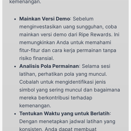
kemenangan.
Mainkan Versi Demo
: Sebelum
menginvestasikan uang sungguhan, coba
mainkan versi demo dari Ripe Rewards. Ini
memungkinkan Anda untuk memahami
fitur-fitur dan cara kerja permainan tanpa
risiko finansial.
Analisis Pola Permainan
: Selama sesi
latihan, perhatikan pola yang muncul.
Cobalah untuk mengidentifikasi jenis
simbol yang sering muncul dan bagaimana
mereka berkontribusi terhadap
kemenangan.
Tentukan Waktu yang untuk Berlatih
:
Dengan menetapkan jadwal latihan yang
konsisten, Anda dapat membuat