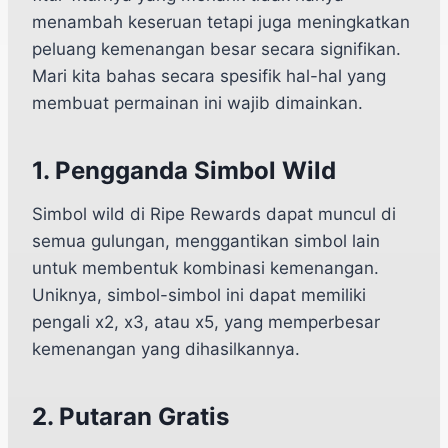
menambah keseruan tetapi juga meningkatkan
peluang kemenangan besar secara signifikan.
Mari kita bahas secara spesifik hal-hal yang
membuat permainan ini wajib dimainkan.
1. Pengganda Simbol Wild
Simbol wild di Ripe Rewards dapat muncul di
semua gulungan, menggantikan simbol lain
untuk membentuk kombinasi kemenangan.
Uniknya, simbol-simbol ini dapat memiliki
pengali x2, x3, atau x5, yang memperbesar
kemenangan yang dihasilkannya.
2. Putaran Gratis