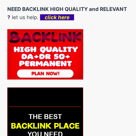
NEED BACKLINK HIGH QUALITY and RELEVANT
?
let us help.
click here