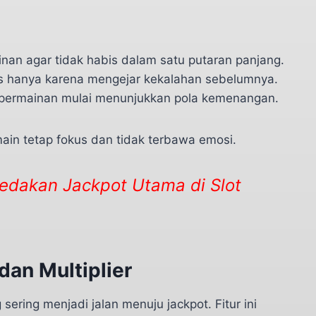
nan agar tidak habis dalam satu putaran panjang.
is hanya karena mengejar kekalahan sebelumnya.
a permainan mulai menunjukkan pola kemenangan.
in tetap fokus dan tidak terbawa emosi.
edakan Jackpot Utama di Slot
an Multiplier
 sering menjadi jalan menuju jackpot. Fitur ini