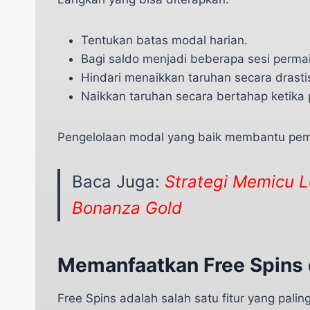
Tentukan batas modal harian.
Bagi saldo menjadi beberapa sesi permai
Hindari menaikkan taruhan secara drast
Naikkan taruhan secara bertahap ketik
Pengelolaan modal yang baik membantu pema
Baca Juga:
Strategi Memicu L
Bonanza Gold
Memanfaatkan Free Spins d
Free Spins adalah salah satu fitur yang paling