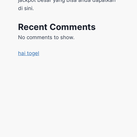
jackpot besar yang bisa anda dapatkan
di sini.
Recent Comments
No comments to show.
hai togel