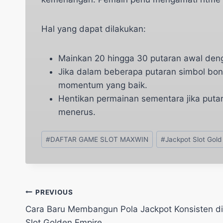
Hal yang dapat dilakukan:
Mainkan 20 hingga 30 putaran awal deng
Jika dalam beberapa putaran simbol bonu
momentum yang baik.
Hentikan permainan sementara jika put
menerus.
Post
#
DAFTAR GAME SLOT MAXWIN
#
Jackpot Slot Gold
Tags:
Post
PREVIOUS
Cara Baru Membangun Pola Jackpot Konsisten di
navigation
Slot Golden Empire