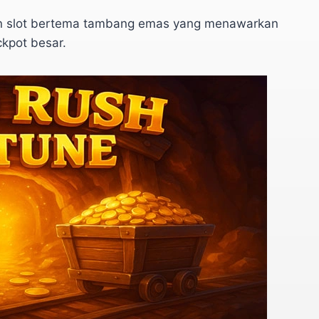
an slot bertema tambang emas yang menawarkan
kpot besar.