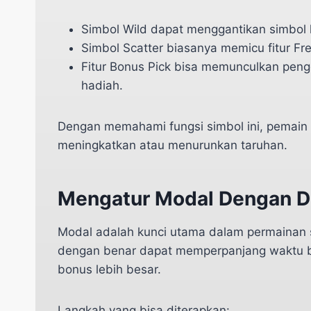
Simbol Wild dapat menggantikan simbol
Simbol Scatter biasanya memicu fitur Fre
Fitur Bonus Pick bisa memunculkan peng
hadiah.
Dengan memahami fungsi simbol ini, pemain
meningkatkan atau menurunkan taruhan.
Mengatur Modal Dengan Di
Modal adalah kunci utama dalam permainan s
dengan benar dapat memperpanjang waktu b
bonus lebih besar.
Langkah yang bisa diterapkan: