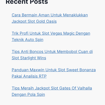
Recent Posts
Cara Bermain Aman Untuk Menaklukkan
Jackpot Slot Gold Oasis
Trik Profi Untuk Slot Vegas Magic Dengan
Teknik Auto Spin
Tips Anti Boncos Untuk Membobol Cuan di
Slot Starlight Wins
Panduan Maxwin Untuk Slot Sweet Bonanza
Pakai Analisis RTP
Tips Meraih Jackpot Slot Gates Of Valhalla
Dengan Pola Spin