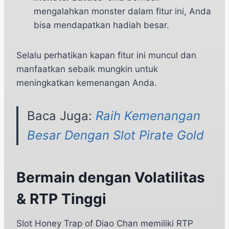
mengalahkan monster dalam fitur ini, Anda
bisa mendapatkan hadiah besar.
Selalu perhatikan kapan fitur ini muncul dan
manfaatkan sebaik mungkin untuk
meningkatkan kemenangan Anda.
Baca Juga:
Raih Kemenangan
Besar Dengan Slot Pirate Gold
Bermain dengan Volatilitas
& RTP Tinggi
Slot Honey Trap of Diao Chan memiliki RTP