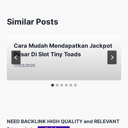
Similar Posts
Cara Mudah Mendapatkan Jackpot
Besar Di Slot Tiny Toads
17/03/2025
NEED BACKLINK HIGH QUALITY and RELEVANT