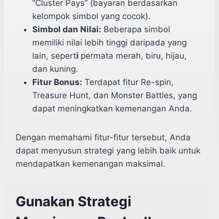
“Cluster Pays” (bayaran berdasarkan
kelompok simbol yang cocok).
Simbol dan Nilai:
Beberapa simbol
memiliki nilai lebih tinggi daripada yang
lain, sepert
i
permata merah, biru, hijau,
dan kuning.
Fitur Bonus:
Terdapat fitur Re-spin,
Treasure Hunt, dan Monster Battles, yang
dapat meningkatkan kemenangan Anda.
Dengan memahami fitur-fitur tersebut, Anda
dapat menyusun strategi yang lebih baik untuk
mendapatkan kemenangan maksimal.
Gunakan Strategi