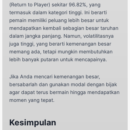
(Return to Player) sekitar 96.82%, yang
termasuk dalam kategori tinggi. Ini berarti
pemain memiliki peluang lebih besar untuk
mendapatkan kembali sebagian besar taruhan
dalam jangka panjang. Namun, volatilitasnya
juga tinggi, yang berarti kemenangan besar
memang ada, tetapi mungkin membutuhkan
lebih banyak putaran untuk mencapainya.
Jika Anda mencari kemenangan besar,
bersabarlah dan gunakan modal dengan bijak
agar dapat terus bermain hingga mendapatkan
momen yang tepat.
Kesimpulan