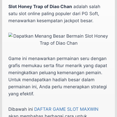
h
a
e
e
k
i
a
c
s
l
y
n
Slot Honey Trap of Diao Chan
adalah salah
t
e
s
e
p
e
satu slot online paling populer dari PG Soft,
s
b
e
g
e
menawarkan kesempatan jackpot besar.
A
o
n
r
p
o
g
a
p
k
e
m
r
Game ini menawarkan permainan seru dengan
grafis memukau serta fitur menarik yang dapat
meningkatkan peluang kemenangan pemain.
Untuk mendapatkan hadiah besar dalam
permainan ini, Anda perlu menerapkan strategi
yang efektif.
Dibawah ini
DAFTAR GAME SLOT MAXWIN
akan membahas berbagai cara untuk